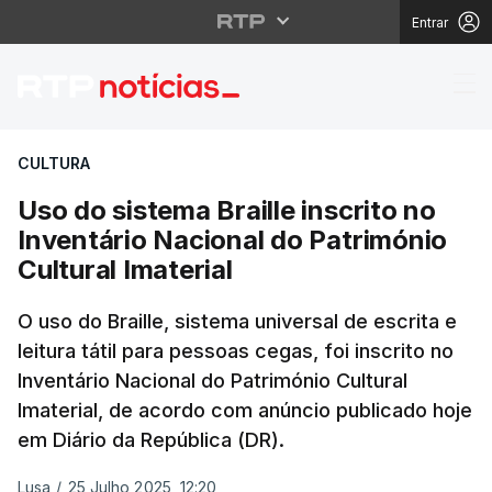
Entrar
Uso do sistema Braille 
CULTURA
Uso do sistema Braille inscrito no
Inventário Nacional do Património
Cultural Imaterial
O uso do Braille, sistema universal de escrita e
leitura tátil para pessoas cegas, foi inscrito no
Inventário Nacional do Património Cultural
Imaterial, de acordo com anúncio publicado hoje
em Diário da República (DR).
Lusa
/
25 Julho 2025, 12:20