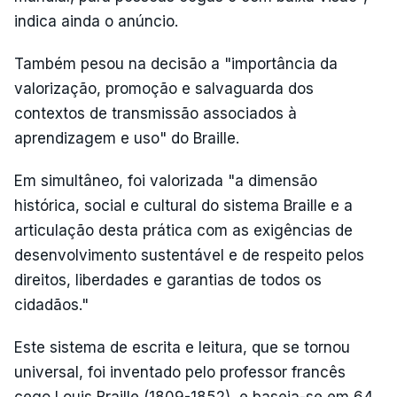
indica ainda o anúncio.
Também pesou na decisão a "importância da
valorização, promoção e salvaguarda dos
contextos de transmissão associados à
aprendizagem e uso" do Braille.
Em simultâneo, foi valorizada "a dimensão
histórica, social e cultural do sistema Braille e a
articulação desta prática com as exigências de
desenvolvimento sustentável e de respeito pelos
direitos, liberdades e garantias de todos os
cidadãos."
Este sistema de escrita e leitura, que se tornou
universal, foi inventado pelo professor francês
cego Louis Braille (1809-1852), e baseia-se em 64