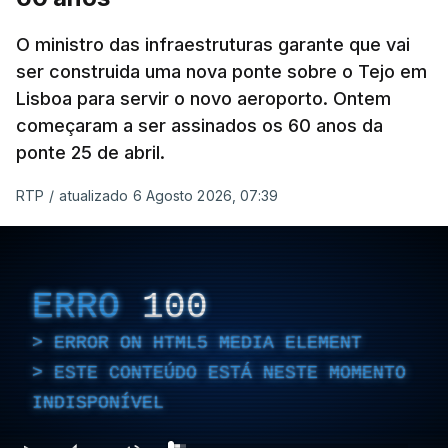
O ministro das infraestruturas garante que vai
ser construida uma nova ponte sobre o Tejo em
Lisboa para servir o novo aeroporto. Ontem
começaram a ser assinados os 60 anos da
ponte 25 de abril.
RTP
/
atualizado 6 Agosto 2026, 07:39
ERRO
100
ERROR ON HTML5 MEDIA ELEMENT
ESTE CONTEÚDO ESTÁ NESTE MOMENTO
INDISPONÍVEL