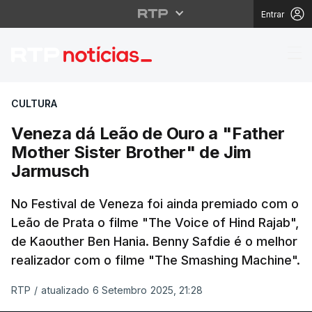
Entrar
Veneza dá Leão de Our
CULTURA
Veneza dá Leão de Ouro a "Father
Mother Sister Brother" de Jim
Jarmusch
No Festival de Veneza foi ainda premiado com o
Leão de Prata o filme "The Voice of Hind Rajab",
de Kaouther Ben Hania. Benny Safdie é o melhor
realizador com o filme "The Smashing Machine".
RTP
/
atualizado 6 Setembro 2025, 21:28