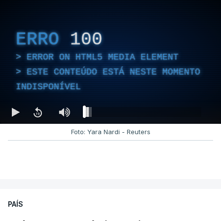
ERRO
100
ERROR ON HTML5 MEDIA ELEMENT
ESTE CONTEÚDO ESTÁ NESTE MOMENTO
INDISPONÍVEL
Foto: Yara Nardi - Reuters
PAÍS