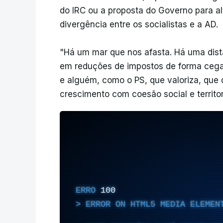
do IRC ou a proposta do Governo para al
divergência entre os socialistas e a AD.
"Há um mar que nos afasta. Há uma dist
em reduções de impostos de forma cega, 
e alguém, como o PS, que valoriza, que 
crescimento com coesão social e territor
ERRO
100
ERROR ON HTML5 MEDIA ELEMEN