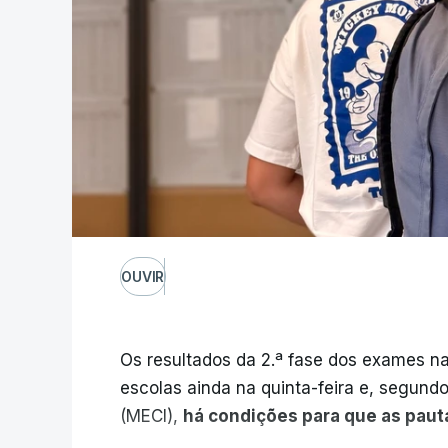
OUVIR
Os resultados da 2.ª fase dos exames na
escolas ainda na quinta-feira e, segund
(MECI),
há condições para que as paut