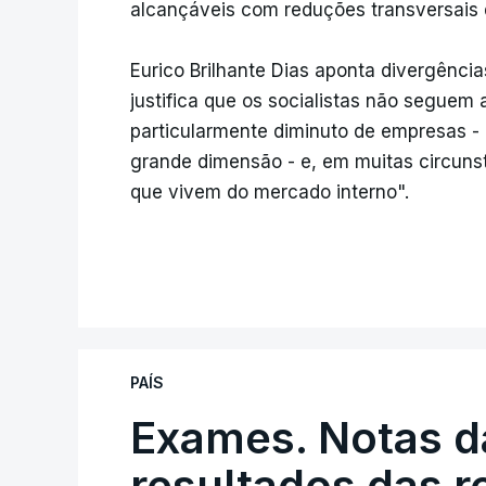
alcançáveis com reduções transversais 
Eurico Brilhante Dias aponta divergênc
justifica que os socialistas não seguem
particularmente diminuto de empresas -
grande dimensão - e, em muitas circuns
que vivem do mercado interno".
PAÍS
Exames. Notas da
resultados das 