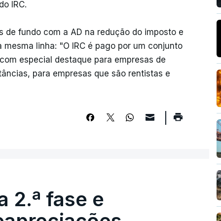
do IRC.
ias de fundo com a AD na redução do imposto e
 a mesma linha: "O IRC é pago por um conjunto
 com especial destaque para empresas de
tâncias, para empresas que são rentistas e
 2.ª fase e
reapreciações