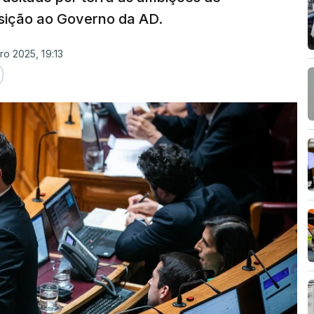
osição ao Governo da AD.
ro 2025, 19:13