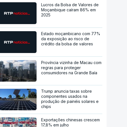
Lucros da Bolsa de Valores de
Moçambique caíram 86% em
2025
Estado moçambicano com 77%
da exposição ao risco de
crédito da bolsa de valores
Província vizinha de Macau com
regras para proteger
consumidores na Grande Baía
Trump anuncia taxas sobre
componentes usados na
produção de painéis solares e
chips
Exportações chinesas crescem
17,8% em julho