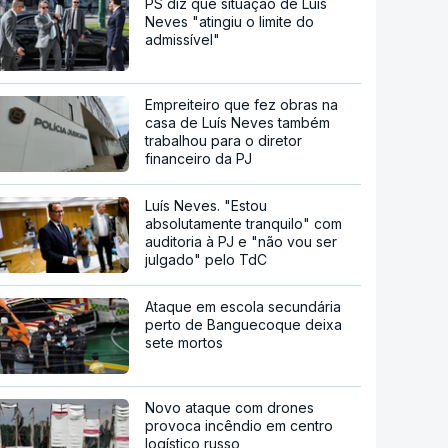
PS diz que situação de Luís
Neves "atingiu o limite do
admissível"
Empreiteiro que fez obras na
casa de Luís Neves também
trabalhou para o diretor
financeiro da PJ
Luís Neves. "Estou
absolutamente tranquilo" com
auditoria à PJ e "não vou ser
julgado" pelo TdC
Ataque em escola secundária
perto de Banguecoque deixa
sete mortos
Novo ataque com drones
provoca incêndio em centro
logístico russo