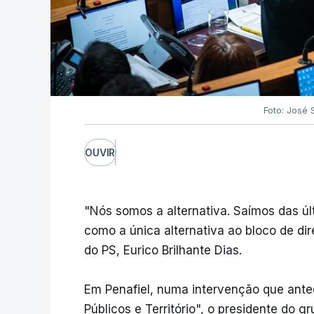
Foto: José
OUVIR
"Nós somos a alternativa. Saímos das últ
como a única alternativa ao bloco de dir
do PS, Eurico Brilhante Dias.
Em Penafiel, numa intervenção que ant
Públicos e Território", o presidente do