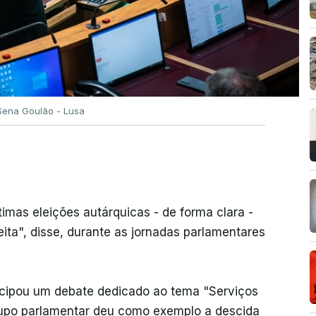
 Sena Goulão - Lusa
imas eleições autárquicas - de forma clara -
eita", disse, durante as jornadas parlamentares
ecipou um debate dedicado ao tema "Serviços
 grupo parlamentar deu como exemplo a descida