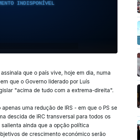
MENTO INDISPONÍVEL
 assinala que o país vive, hoje em dia, numa
, em que o Governo liderado por Luís
islar "acima de tudo com a extrema-direita".
o apenas uma redução de IRS - em que o PS se
uma descida de IRC transversal para todos os
 salienta ainda que a opção política
objetivos de crescimento económico serão