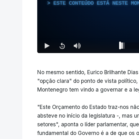
ESTE CONTEÚDO ESTÁ NESTE MO
No mesmo sentido, Eurico Brilhante Dias
"opção clara" do ponto de vista político
Montenegro tem vindo a governar e a leg
"Este Orçamento do Estado traz-nos nã
absteve no início da legislatura -, mas 
setores", aponta o líder parlamentar, que
fundamental do Governo é a de que os 