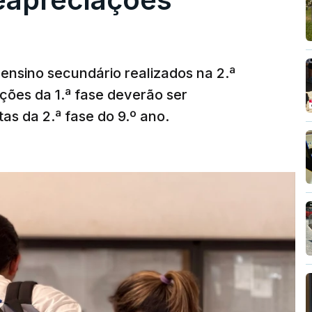
ensino secundário realizados na 2.ª
ções da 1.ª fase deverão ser
as da 2.ª fase do 9.º ano.