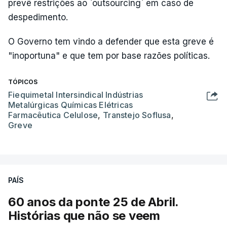
prevê restrições ao `outsourcing` em caso de
despedimento.
O Governo tem vindo a defender que esta greve é
"inoportuna" e que tem por base razões políticas.
TÓPICOS
Fiequimetal Intersindical Indústrias
Metalúrgicas Químicas Elétricas
Farmacêutica Celulose
,
Transtejo Soflusa
,
Greve
PAÍS
60 anos da ponte 25 de Abril.
Histórias que não se veem