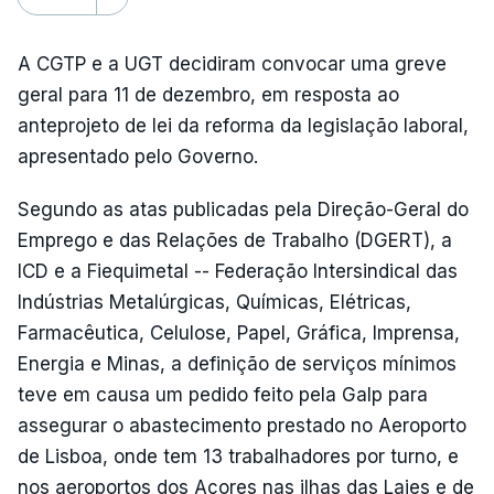
A CGTP e a UGT decidiram convocar uma greve
geral para 11 de dezembro, em resposta ao
anteprojeto de lei da reforma da legislação laboral,
apresentado pelo Governo.
Segundo as atas publicadas pela Direção-Geral do
Emprego e das Relações de Trabalho (DGERT), a
ICD e a Fiequimetal -- Federação Intersindical das
Indústrias Metalúrgicas, Químicas, Elétricas,
Farmacêutica, Celulose, Papel, Gráfica, Imprensa,
Energia e Minas, a definição de serviços mínimos
teve em causa um pedido feito pela Galp para
assegurar o abastecimento prestado no Aeroporto
de Lisboa, onde tem 13 trabalhadores por turno, e
nos aeroportos dos Açores nas ilhas das Lajes e de