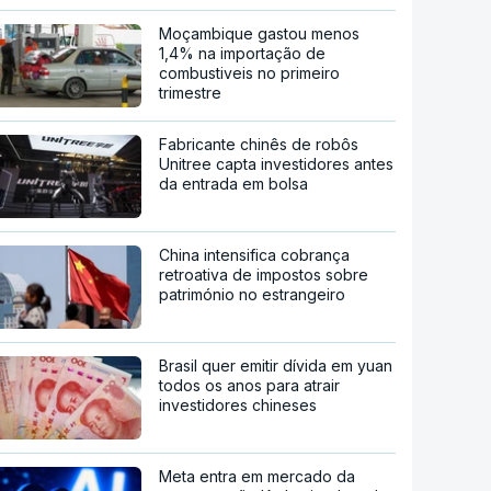
Moçambique gastou menos
1,4% na importação de
combustiveis no primeiro
trimestre
Fabricante chinês de robôs
Unitree capta investidores antes
da entrada em bolsa
China intensifica cobrança
retroativa de impostos sobre
património no estrangeiro
Brasil quer emitir dívida em yuan
todos os anos para atrair
investidores chineses
Meta entra em mercado da