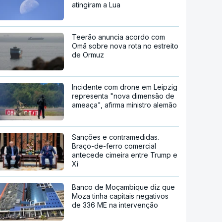
atingiram a Lua
Teerão anuncia acordo com
Omã sobre nova rota no estreito
de Ormuz
Incidente com drone em Leipzig
representa "nova dimensão de
ameaça", afirma ministro alemão
Sanções e contramedidas.
Braço-de-ferro comercial
antecede cimeira entre Trump e
Xi
Banco de Moçambique diz que
Moza tinha capitais negativos
de 336 ME na intervenção