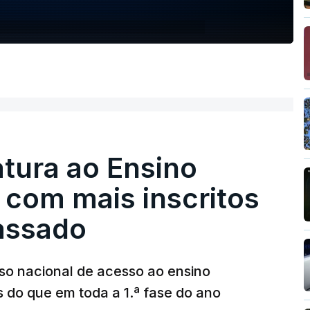
tura ao Ensino
 com mais inscritos
assado
so nacional de acesso ao ensino
s do que em toda a 1.ª fase do ano