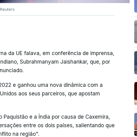
Reuters
erna da UE falava, em conferência de imprensa,
ndiano, Subrahmanyam Jaishankar, que, por
anunciado.
2022 e ganhou uma nova dinâmica com a
 Unidos aos seus parceiros, que apostam
o Paquistão e a Índia por causa de Caxemira,
rsações entre os dois países, salientando que
lito na região".