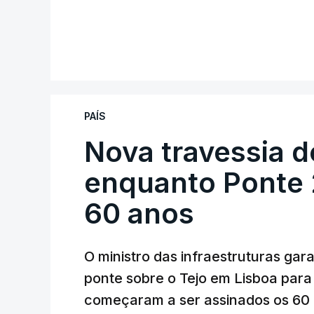
PAÍS
Nova travessia d
enquanto Ponte 2
60 anos
O ministro das infraestruturas gar
ponte sobre o Tejo em Lisboa para
começaram a ser assinados os 60 a