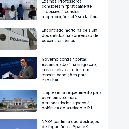
Exames. Professores
consideram "praticamente
impossível" concluir
reapreciações até sexta-feira
Encontrado morto na cela um
dos detidos na apreensão de
cocaína em Sines
Governo contra "portas
escancaradas" na imigração,
mas recetivo a todos que
tenham condições para
trabalhar
IL apresenta requerimento para
ouvir em setembro
personalidades ligadas à
polémica de atrelado e PJ
NASA confirma que destroços
de foguetão da SpaceX