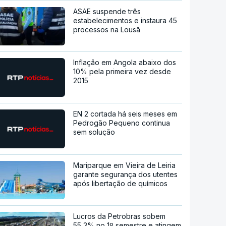
ASAE suspende três
estabelecimentos e instaura 45
processos na Lousã
Inflação em Angola abaixo dos
10% pela primeira vez desde
2015
EN 2 cortada há seis meses em
Pedrogão Pequeno continua
sem solução
Mariparque em Vieira de Leiria
garante segurança dos utentes
após libertação de químicos
Lucros da Petrobras sobem
55,3% no 1º semestre e atingem