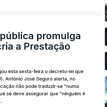
epública promulga
cria a Prestação
ou esta sexta-feira o decreto-lei que
). António José Seguro alerta, no
ficação não pode traduzir-se "numa
que se deve assegurar que "ninguém é
.