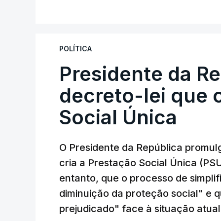
POLÍTICA
Presidente da R
decreto-lei que 
Social Única
O Presidente da República promulg
cria a Prestação Social Única (PSU
entanto, que o processo de simpli
diminuição da proteção social" e 
prejudicado" face à situação atual