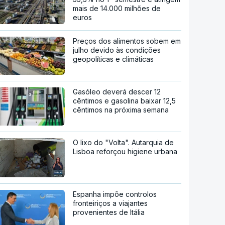
mais de 14.000 milhões de
euros
Preços dos alimentos sobem em
julho devido às condições
geopolíticas e climáticas
Gasóleo deverá descer 12
cêntimos e gasolina baixar 12,5
cêntimos na próxima semana
O lixo do "Volta". Autarquia de
Lisboa reforçou higiene urbana
Espanha impõe controlos
fronteiriços a viajantes
provenientes de Itália