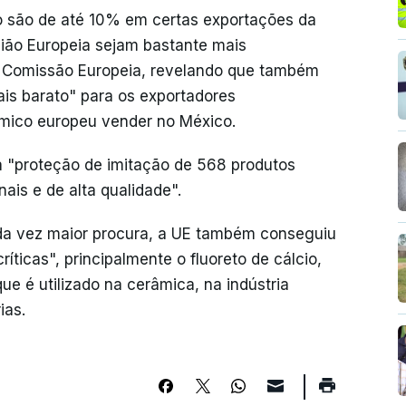
o são de até 10% em certas exportações da
nião Europeia sejam bastante mais
a Comissão Europeia, revelando que também
ais barato" para os exportadores
ómico europeu vender no México.
 "proteção de imitação de 568 produtos
ais e de alta qualidade".
da vez maior procura, a UE também conseguiu
íticas", principalmente o fluoreto de cálcio,
 é utilizado na cerâmica, na indústria
ias.