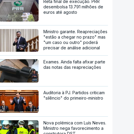
Reta final de execução. PRR
desembolsa 13.791 milhões de
euros até agosto
Ministro garante. Reapreciações
"estão a chegar no prazo" mas
"um caso ou outro" poderá
precisar de análise adicional
Exames. Ainda falta afixar parte
das notas das reapreciações
Auditoria à PJ. Partidos criticam
"silêncio" do primeiro-ministro
Nova polémica com Luís Neves.
Ministro nega favorecimento a
construtora DST