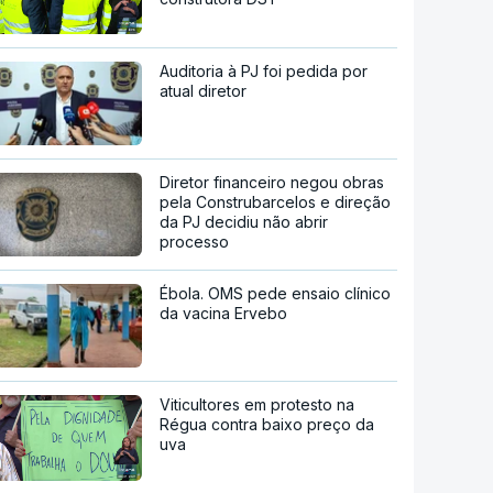
Auditoria à PJ foi pedida por
atual diretor
Diretor financeiro negou obras
pela Construbarcelos e direção
da PJ decidiu não abrir
processo
Ébola. OMS pede ensaio clínico
da vacina Ervebo
Viticultores em protesto na
Régua contra baixo preço da
uva