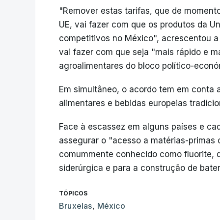
"Remover estas tarifas, que de moment
UE, vai fazer com que os produtos da U
competitivos no México", acrescentou 
vai fazer com que seja "mais rápido e m
agroalimentares do bloco político-econ
Em simultâneo, o acordo tem em conta a
alimentares e bebidas europeias tradicion
Face à escassez em alguns países e ca
assegurar o "acesso a matérias-primas cr
comummente conhecido como fluorite, que
siderúrgica e para a construção de bater
TÓPICOS
Bruxelas
,
México