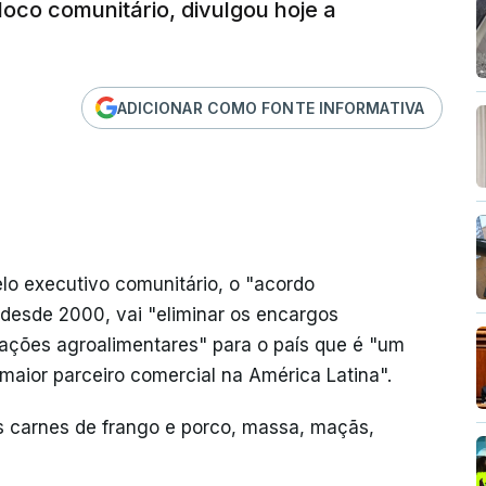
oco comunitário, divulgou hoje a
ADICIONAR COMO FONTE INFORMATIVA
lo executivo comunitário, o "acordo
desde 2000, vai "eliminar os encargos
rtações agroalimentares" para o país que é "um
maior parceiro comercial na América Latina".
as carnes de frango e porco, massa, maçãs,