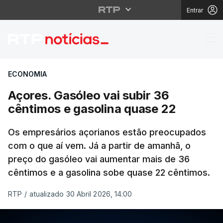
Entrar
Açores. Gasóleo vai s
ECONOMIA
Açores. Gasóleo vai subir 36
cêntimos e gasolina quase 22
Os empresários açorianos estão preocupados
com o que aí vem. Já a partir de amanhã, o
preço do gasóleo vai aumentar mais de 36
cêntimos e a gasolina sobe quase 22 cêntimos.
RTP
/
atualizado 30 Abril 2026, 14:00