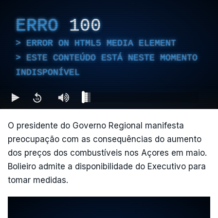
ERRO
100
ERROR ON HTML5 MEDIA ELEMENT
ESTE CONTEÚDO ESTÁ NESTE MOMENTO
INDISPONÍVEL
O presidente do Governo Regional manifesta
preocupação com as consequências do aumento
dos preços dos combustíveis nos Açores em maio.
Bolieiro admite a disponibilidade do Executivo para
tomar medidas.