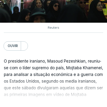
Reuters
OUVIR
O presidente iraniano, Masoud Pezeshkian, reuniu-
se com o líder supremo do país, Mojtaba Khamenei,
para analisar a situação económica e a guerra com
os Estados Unidos, segundo os media iranianos,
que este sábado divulgaram aquelas que dizem ser
as primeiras imagens em vídeo de Mojtaba
Khamenei desde o início da guerra.
VER MAIS