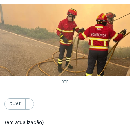
RTP
OUVIR
(em atualização)