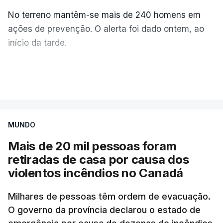
No terreno mantêm-se mais de 240 homens em
ações de prevenção. O alerta foi dado ontem, ao
início da tarde.
Mais de 20 mil pessoas foram retiradas de casa
VER MAIS
por causa dos violentos incêndios no Canadá
MUNDO
Mais de 20 mil pessoas foram
retiradas de casa por causa dos
violentos incêndios no Canadá
Milhares de pessoas têm ordem de evacuação.
O governo da província declarou o estado de