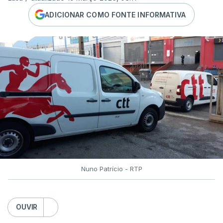
ADICIONAR COMO FONTE INFORMATIVA
Nuno Patrício - RTP
OUVIR