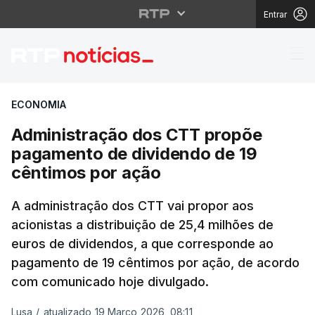
Entrar
Administração dos CT
ECONOMIA
Administração dos CTT propõe
pagamento de dividendo de 19
cêntimos por ação
A administração dos CTT vai propor aos
acionistas a distribuição de 25,4 milhões de
euros de dividendos, a que corresponde ao
pagamento de 19 cêntimos por ação, de acordo
com comunicado hoje divulgado.
Lusa
/
atualizado 19 Março 2026, 08:11