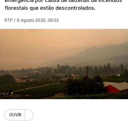
emergência por causa de dezenas de incêndios
florestais que estão descontrolados.
RTP
/
9 Agosto 2026, 08:03
OUVIR