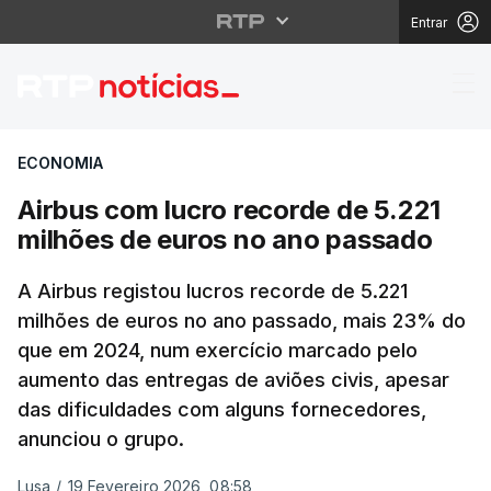
Entrar
Airbus com lucro reco
ECONOMIA
Airbus com lucro recorde de 5.221
milhões de euros no ano passado
A Airbus registou lucros recorde de 5.221
milhões de euros no ano passado, mais 23% do
que em 2024, num exercício marcado pelo
aumento das entregas de aviões civis, apesar
das dificuldades com alguns fornecedores,
anunciou o grupo.
Lusa
/
19 Fevereiro 2026, 08:58