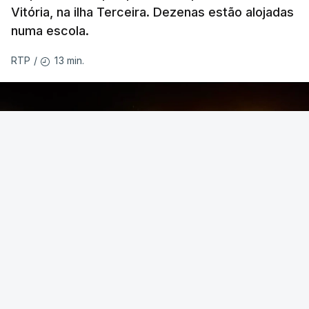
Vitória, na ilha Terceira. Dezenas estão alojadas
numa escola.
13 min.
RTP
/
O temporal provocou também uma derrocada e
várias inundações.