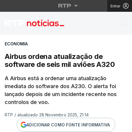
Entrar
Airbus ordena atualiza
ECONOMIA
Airbus ordena atualização de
software de seis mil aviões A320
A Airbus está a ordenar uma atualização
imediata do software dos A230. O alerta foi
lançado depois de um incidente recente nos
controlos de voo.
RTP
/
atualizado 28 Novembro 2025, 21:14
ADICIONAR COMO FONTE INFORMATIVA