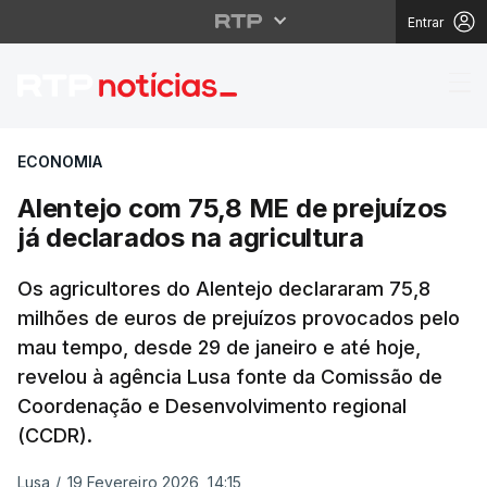
Entrar
Alentejo com 75,8 ME d
ECONOMIA
Alentejo com 75,8 ME de prejuízos
já declarados na agricultura
Os agricultores do Alentejo declararam 75,8
milhões de euros de prejuízos provocados pelo
mau tempo, desde 29 de janeiro e até hoje,
revelou à agência Lusa fonte da Comissão de
Coordenação e Desenvolvimento regional
(CCDR).
Lusa
/
19 Fevereiro 2026, 14:15