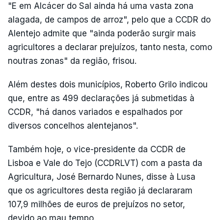
"E em Alcácer do Sal ainda há uma vasta zona
alagada, de campos de arroz", pelo que a CCDR do
Alentejo admite que "ainda poderão surgir mais
agricultores a declarar prejuízos, tanto nesta, como
noutras zonas" da região, frisou.
Além destes dois municípios, Roberto Grilo indicou
que, entre as 499 declarações já submetidas à
CCDR, "há danos variados e espalhados por
diversos concelhos alentejanos".
Também hoje, o vice-presidente da CCDR de
Lisboa e Vale do Tejo (CCDRLVT) com a pasta da
Agricultura, José Bernardo Nunes, disse à Lusa
que os agricultores desta região já declararam
107,9 milhões de euros de prejuízos no setor,
devido ao mau tempo.