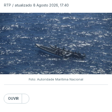
RTP
/
atualizado 8 Agosto 2026, 17:40
Foto: Autoridade Marítima Nacional
OUVIR