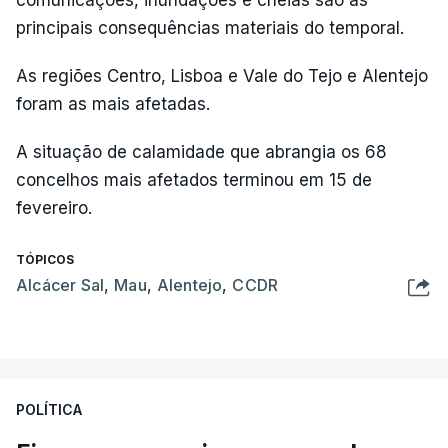
comunicações, inundações e cheias são as
principais consequências materiais do temporal.
As regiões Centro, Lisboa e Vale do Tejo e Alentejo
foram as mais afetadas.
A situação de calamidade que abrangia os 68
concelhos mais afetados terminou em 15 de
fevereiro.
TÓPICOS
Alcácer Sal
,
Mau
,
Alentejo
,
CCDR
POLÍTICA