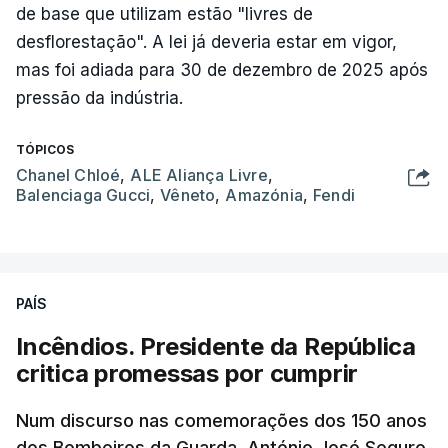
de base que utilizam estão "livres de
desflorestação". A lei já deveria estar em vigor,
mas foi adiada para 30 de dezembro de 2025 após
pressão da indústria.
TÓPICOS
Chanel Chloé
,
ALE Aliança Livre
,
Balenciaga Gucci
,
Vêneto
,
Amazónia
,
Fendi
PAÍS
Incêndios. Presidente da República
critica promessas por cumprir
Num discurso nas comemorações dos 150 anos
dos Bombeiros da Guarda, António José Seguro