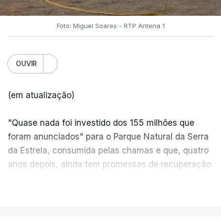
Foto: Miguel Soares - RTP Antena 1
OUVIR
(em atualização)
"Quase nada foi investido dos 155 milhões que
foram anunciados" para o Parque Natural da Serra
da Estrela, consumida pelas chamas e que, quatro
anos depois, ainda tem promessas de recuperação
por cumprir.
VER MAIS