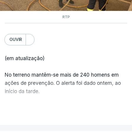
RTP
OUVIR
(em atualização)
No terreno mantêm-se mais de 240 homens em
ações de prevenção. O alerta foi dado ontem, ao
início da tarde.
Mais de 20 mil pessoas foram retiradas de casa
VER MAIS
por causa dos violentos incêndios no Canadá