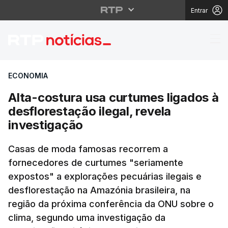
Entrar
Alta-costura usa curtu
ECONOMIA
Alta-costura usa curtumes ligados à
desflorestação ilegal, revela
investigação
Casas de moda famosas recorrem a
fornecedores de curtumes "seriamente
expostos" a explorações pecuárias ilegais e
desflorestação na Amazónia brasileira, na
região da próxima conferência da ONU sobre o
clima, segundo uma investigação da