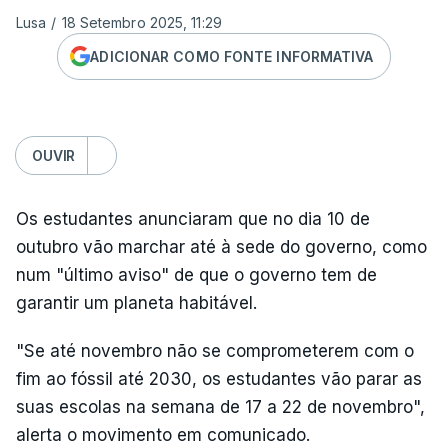
Lusa
/
18 Setembro 2025, 11:29
ADICIONAR COMO FONTE INFORMATIVA
OUVIR
Os estudantes anunciaram que no dia 10 de
outubro vão marchar até à sede do governo, como
num "último aviso" de que o governo tem de
garantir um planeta habitável.
"Se até novembro não se comprometerem com o
fim ao fóssil até 2030, os estudantes vão parar as
suas escolas na semana de 17 a 22 de novembro",
alerta o movimento em comunicado.