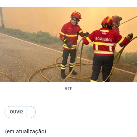
RTP
OUVIR
(em atualização)