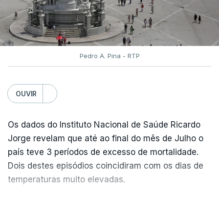
Pedro A. Pina - RTP
OUVIR
Os dados do Instituto Nacional de Saúde Ricardo
Jorge revelam que até ao final do mês de Julho o
país teve 3 períodos de excesso de mortalidade.
Dois destes episódios coincidiram com os dias de
temperaturas muito elevadas.
As pessoas com mais de 75 anos e com vários
VER MAIS