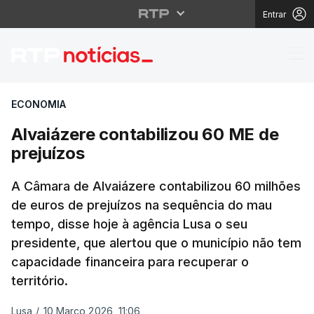
Entrar
Alvaiázere contabilizo
ECONOMIA
Alvaiázere contabilizou 60 ME de
prejuízos
A Câmara de Alvaiázere contabilizou 60 milhões
de euros de prejuízos na sequência do mau
tempo, disse hoje à agência Lusa o seu
presidente, que alertou que o município não tem
capacidade financeira para recuperar o
território.
Lusa
/
10 Março 2026, 11:06