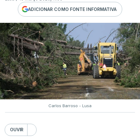
ADICIONAR COMO FONTE INFORMATIVA
Carlos Barroso - Lusa
OUVIR