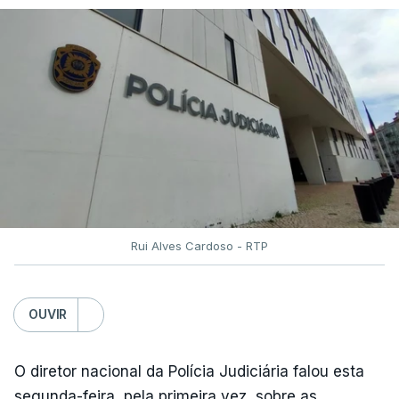
Rui Alves Cardoso - RTP
OUVIR
O diretor nacional da Polícia Judiciária falou esta
segunda-feira, pela primeira vez, sobre as