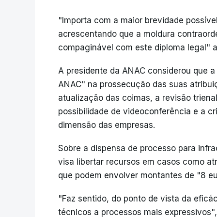
"Importa com a maior brevidade possível
acrescentando que a moldura contraorde
compaginável com este diploma legal" a
A presidente da ANAC considerou que a r
ANAC" na prossecução das suas atribui
atualização das coimas, a revisão trienal
possibilidade de videoconferência e a cr
dimensão das empresas.
Sobre a dispensa de processo para infra
visa libertar recursos em casos como a
que podem envolver montantes de "8 eur
"Faz sentido, do ponto de vista da efi
técnicos a processos mais expressivos",