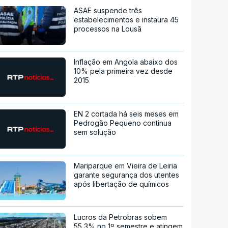
ASAE suspende três
estabelecimentos e instaura 45
processos na Lousã
Inflação em Angola abaixo dos
10% pela primeira vez desde
2015
EN 2 cortada há seis meses em
Pedrogão Pequeno continua
sem solução
Mariparque em Vieira de Leiria
garante segurança dos utentes
após libertação de químicos
Lucros da Petrobras sobem
55,3% no 1º semestre e atingem