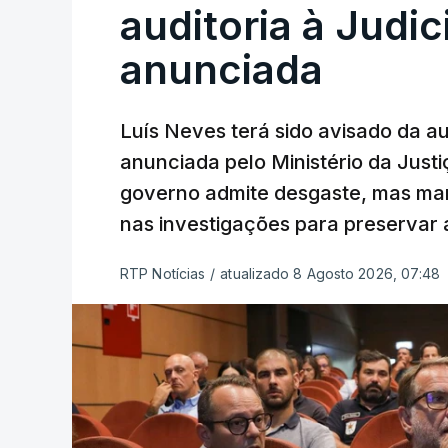
auditoria à Judic
anunciada
Luís Neves terá sido avisado da au
anunciada pelo Ministério da Justi
governo admite desgaste, mas man
nas investigações para preservar 
RTP Notícias
/
atualizado 8 Agosto 2026, 07:48