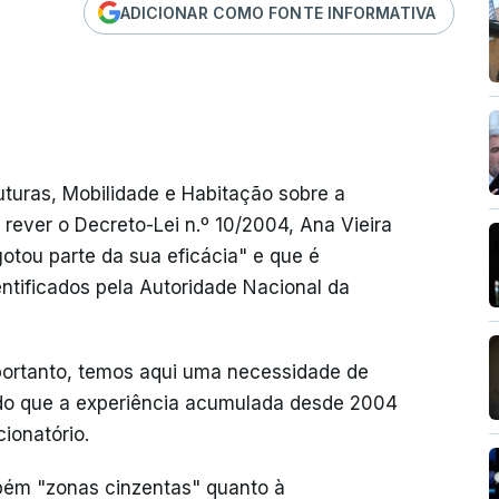
ADICIONAR COMO FONTE INFORMATIVA
turas, Mobilidade e Habitação sobre a
 rever o Decreto-Lei n.º 10/2004, Ana Vieira
otou parte da sua eficácia" e que é
entificados pela Autoridade Nacional da
portanto, temos aqui uma necessidade de
ando que a experiência acumulada desde 2004
cionatório.
ém "zonas cinzentas" quanto à