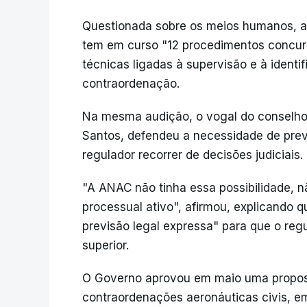
Questionada sobre os meios humanos, a
tem em curso "12 procedimentos concur
técnicas ligadas à supervisão e à identi
contraordenação.
Na mesma audição, o vogal do conselho
Santos, defendeu a necessidade de prev
regulador recorrer de decisões judiciais.
"A ANAC não tinha essa possibilidade, nã
processual ativo", afirmou, explicando q
previsão legal expressa" para que o reg
superior.
O Governo aprovou em maio uma proposta
contraordenações aeronáuticas civis, e