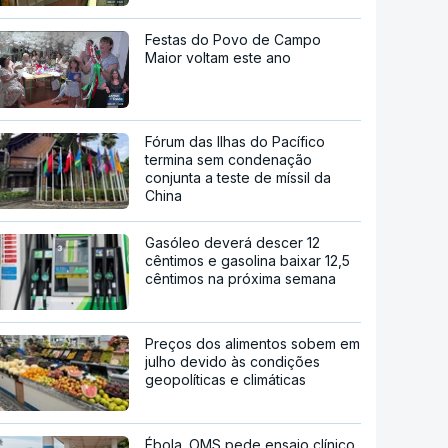
Festas do Povo de Campo
Maior voltam este ano
Fórum das Ilhas do Pacífico
termina sem condenação
conjunta a teste de míssil da
China
Gasóleo deverá descer 12
cêntimos e gasolina baixar 12,5
cêntimos na próxima semana
Preços dos alimentos sobem em
julho devido às condições
geopolíticas e climáticas
Ébola. OMS pede ensaio clínico