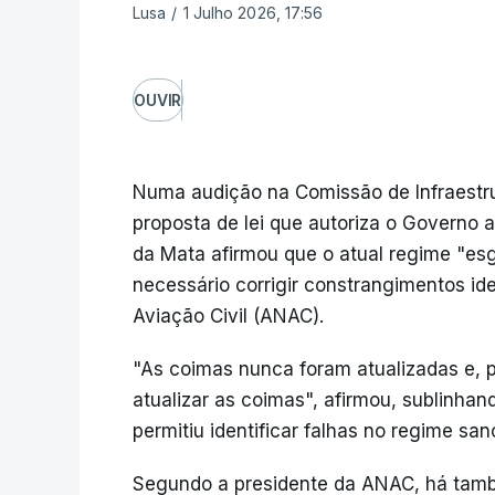
Lusa
/
1 Julho 2026, 17:56
OUVIR
Numa audição na Comissão de Infraestru
proposta de lei que autoriza o Governo a
da Mata afirmou que o atual regime "esg
necessário corrigir constrangimentos id
Aviação Civil (ANAC).
"As coimas nunca foram atualizadas e, 
atualizar as coimas", afirmou, sublinh
permitiu identificar falhas no regime san
Segundo a presidente da ANAC, há tamb