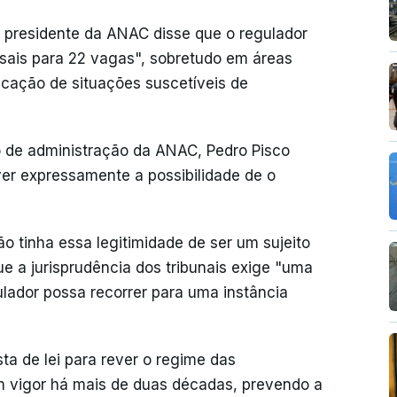
 presidente da ANAC disse que o regulador
sais para 22 vagas", sobretudo em áreas
ficação de situações suscetíveis de
 de administração da ANAC, Pedro Pisco
er expressamente a possibilidade de o
o tinha essa legitimidade de ser um sujeito
ue a jurisprudência dos tribunais exige "uma
ulador possa recorrer para uma instância
 de lei para rever o regime das
m vigor há mais de duas décadas, prevendo a