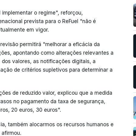
 implementar o regime", reforçou,
nacional prevista para o ReFuel "não é
tualmente em vigor.
evisão permitirá "melhorar a eficácia da
ções, apontando como alterações relevantes a
 dos valores, as notificações digitais, a
iação de critérios supletivos para determinar a
ções de reduzido valor, explicou que a medida
trasos no pagamento da taxa de segurança,
os, 20 euros, 30 euros".
cácia, também alocarmos os recursos humanos e
 afirmou.