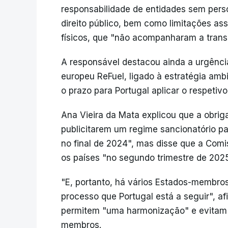
responsabilidade de entidades sem perso
direito público, bem como limitações ass
físicos, que "não acompanharam a transiç
A responsável destacou ainda a urgênci
europeu ReFuel, ligado à estratégia amb
o prazo para Portugal aplicar o respetiv
Ana Vieira da Mata explicou que a obr
publicitarem um regime sancionatório pa
no final de 2024", mas disse que a Comi
os países "no segundo trimestre de 2025
"E, portanto, há vários Estados-membro
processo que Portugal está a seguir", a
permitem "uma harmonização" e evitam "
membros.