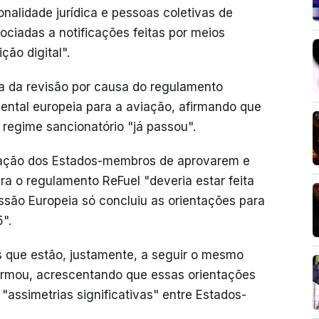
nalidade jurídica e pessoas coletivas de
ociadas a notificações feitas por meios
ão digital".
a da revisão por causa do regulamento
iental europeia para a aviação, afirmando que
o regime sancionatório "já passou".
igação dos Estados-membros de aprovarem e
ra o regulamento ReFuel "deveria estar feita
ssão Europeia só concluiu as orientações para
".
s que estão, justamente, a seguir o mesmo
firmou, acrescentando que essas orientações
assimetrias significativas" entre Estados-