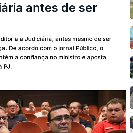
iária antes de ser
ditoria à Judiciária, antes mesmo de ser
ça. De acordo com o jornal Público, o
tém a confiança no ministro e aposta
a PJ.