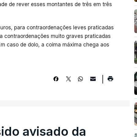
ade de rever esses montantes de três em três
euros, para contraordenações leves praticadas
ara contraordenações muito graves praticadas
 Em caso de dolo, a coima máxima chega aos
sido avisado da