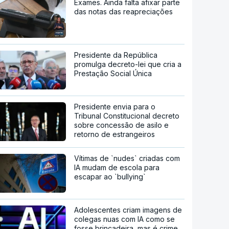
Exames. Ainda falta afixar parte
das notas das reapreciações
Presidente da República
promulga decreto-lei que cria a
Prestação Social Única
Presidente envia para o
Tribunal Constitucional decreto
sobre concessão de asilo e
retorno de estrangeiros
Vítimas de `nudes` criadas com
IA mudam de escola para
escapar ao `bullying`
Adolescentes criam imagens de
colegas nuas com IA como se
fosse brincadeira, mas é crime