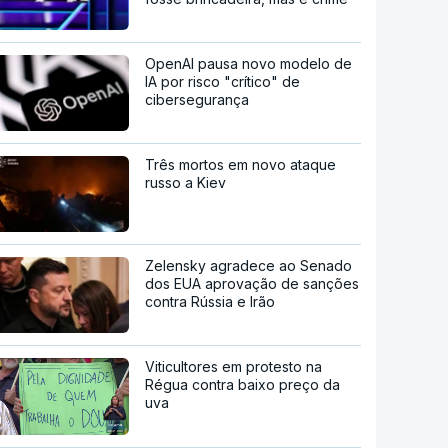
OpenAI pausa novo modelo de
IA por risco "crítico" de
cibersegurança
Três mortos em novo ataque
russo a Kiev
Zelensky agradece ao Senado
dos EUA aprovação de sanções
contra Rússia e Irão
Viticultores em protesto na
Régua contra baixo preço da
uva