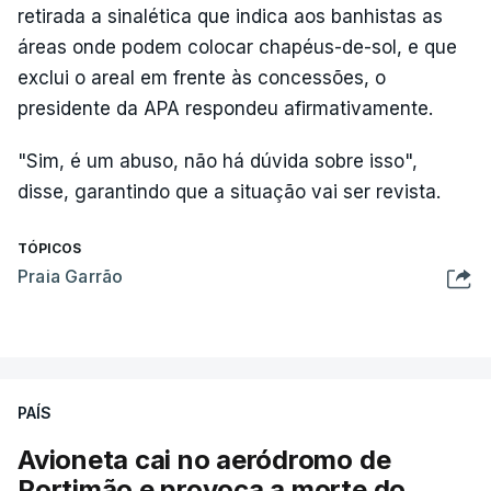
retirada a sinalética que indica aos banhistas as
áreas onde podem colocar chapéus-de-sol, e que
exclui o areal em frente às concessões, o
presidente da APA respondeu afirmativamente.
"Sim, é um abuso, não há dúvida sobre isso",
disse, garantindo que a situação vai ser revista.
TÓPICOS
Praia Garrão
PAÍS
Avioneta cai no aeródromo de
Portimão e provoca a morte do