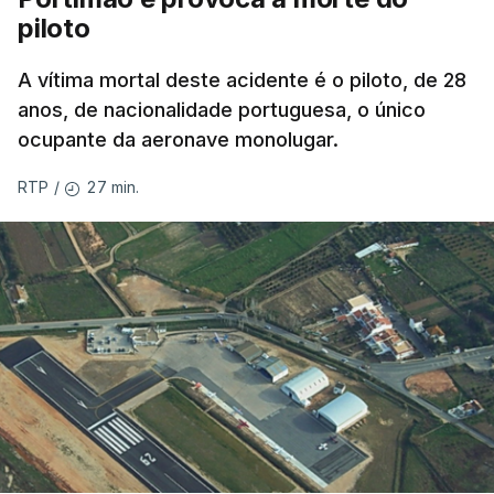
piloto
A vítima mortal deste acidente é o piloto, de 28
anos, de nacionalidade portuguesa, o único
ocupante da aeronave monolugar.
27 min.
RTP
/