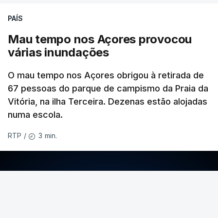
PAÍS
Mau tempo nos Açores provocou
várias inundações
O mau tempo nos Açores obrigou à retirada de
67 pessoas do parque de campismo da Praia da
Vitória, na ilha Terceira. Dezenas estão alojadas
numa escola.
3 min.
RTP
/
ERRO
100
ERROR ON HTML5 MEDIA ELEMENT