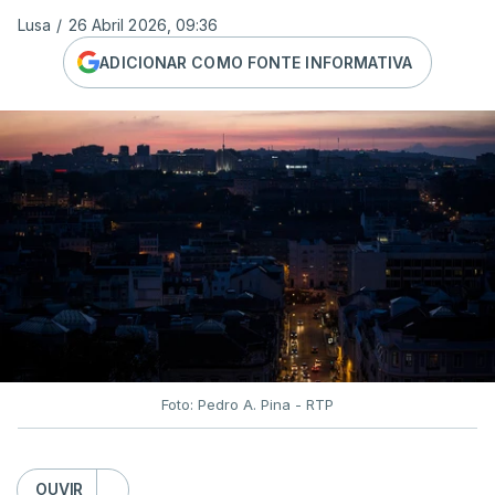
Lusa
/
26 Abril 2026, 09:36
ADICIONAR COMO FONTE INFORMATIVA
Foto: Pedro A. Pina - RTP
OUVIR