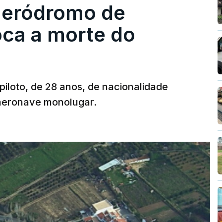
 aeródromo de
oca a morte do
 piloto, de 28 anos, de nacionalidade
 aeronave monolugar.