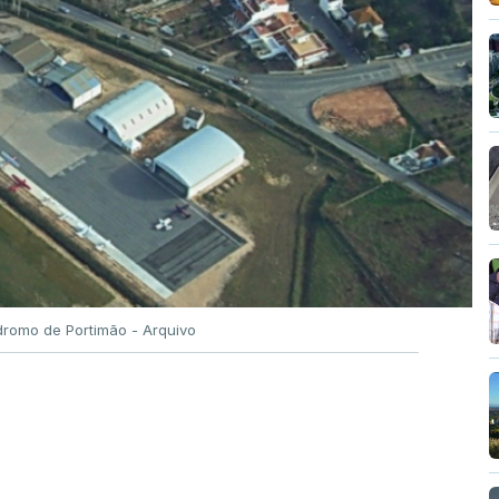
romo de Portimão - Arquivo