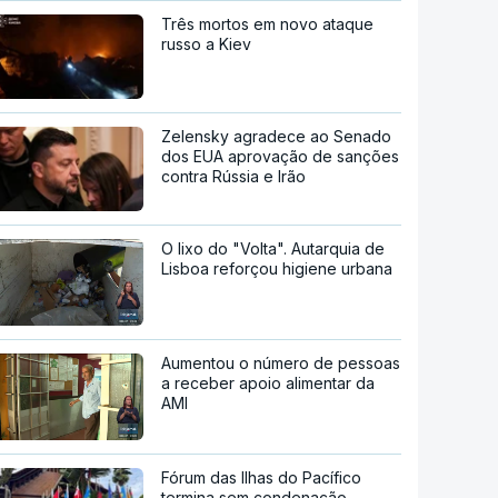
Três mortos em novo ataque
russo a Kiev
Zelensky agradece ao Senado
dos EUA aprovação de sanções
contra Rússia e Irão
O lixo do "Volta". Autarquia de
Lisboa reforçou higiene urbana
Aumentou o número de pessoas
a receber apoio alimentar da
AMI
Fórum das Ilhas do Pacífico
termina sem condenação