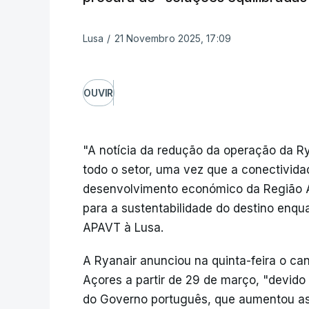
Lusa
/
21 Novembro 2025, 17:09
OUVIR
"A notícia da redução da operação da R
todo o setor, uma vez que a conectivida
desenvolvimento económico da Região A
para a sustentabilidade do destino enquan
APAVT à Lusa.
A Ryanair anunciou na quinta-feira o c
Açores a partir de 29 de março, "devido
do Governo português, que aumentou a