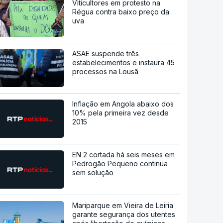
Viticultores em protesto na
Régua contra baixo preço da
uva
ASAE suspende três
estabelecimentos e instaura 45
processos na Lousã
Inflação em Angola abaixo dos
10% pela primeira vez desde
2015
EN 2 cortada há seis meses em
Pedrogão Pequeno continua
sem solução
Mariparque em Vieira de Leiria
garante segurança dos utentes