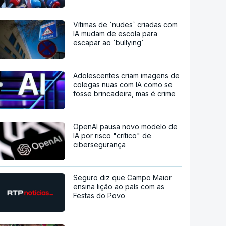
Vítimas de `nudes` criadas com
IA mudam de escola para
escapar ao `bullying`
Adolescentes criam imagens de
colegas nuas com IA como se
fosse brincadeira, mas é crime
OpenAI pausa novo modelo de
IA por risco "crítico" de
cibersegurança
Seguro diz que Campo Maior
ensina lição ao país com as
Festas do Povo