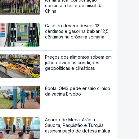
conjunta a teste de míssil da
China
Gasóleo deverá descer 12
cêntimos e gasolina baixar 12,5
cêntimos na próxima semana
Preços dos alimentos sobem em
julho devido às condições
geopolíticas e climáticas
Ébola. OMS pede ensaio clínico
da vacina Ervebo
Acordo de Meca. Arábia
Saudita, Paquistão e Turquia
assinam pacto de defesa mútua