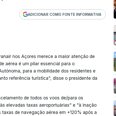
ADICIONAR COMO FONTE INFORMATIVA
yanair nos Açores merece a maior atenção de
de aérea é um pilar essencial para o
utónoma, para a mobilidade dos residentes e
to referência turística", disse o presidente da
ancelamento de todos os voos de/para os
 às elevadas taxas aeroportuárias" e "à inação
s taxas de navegação aérea em +120% após a