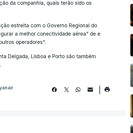
ão da companhia, quais terão sido os
ão estreita com o Governo Regional do
egurar a melhor conectividade aérea" de e
outros operadores".
onta Delgada, Lisboa e Porto são também
.
yanair