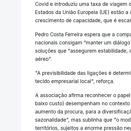
Covid e introduziu uma taxa de viagem d
Estados da União Europeia (UE) estão a a
crescimento de capacidade, que é escas
Pedro Costa Ferreira espera que a compa
nacionais consigam "manter um diálogo 
soluções que "assegurem estabilidade, c
aéreo".
"A previsibilidade das ligações é determ
tecido empresarial local", reforça.
A associação afirma reconhecer o papel
baixo custo) desempenham no contexto 
aumento da procura, para a diversifica
sazonalidade", mas sublinha que "o mod
territórios, sujeitos a enorme pressão 