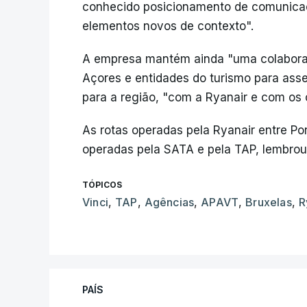
conhecido posicionamento de comunicaç
elementos novos de contexto".
A empresa mantém ainda "uma colaboraç
Açores e entidades do turismo para ass
para a região, "com a Ryanair e com os 
As rotas operadas pela Ryanair entre P
operadas pela SATA e pela TAP, lembrou
TÓPICOS
Vinci
,
TAP
,
Agências
,
APAVT
,
Bruxelas
,
R
PAÍS