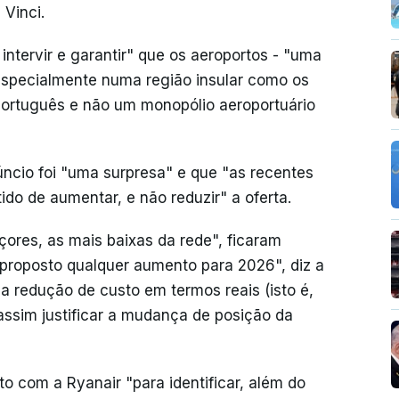
 Vinci.
ntervir e garantir" que os aeroportos - "uma
, especialmente numa região insular como os
 português e não um monopólio aeroportuário
úncio foi "uma surpresa" e que "as recentes
do de aumentar, e não reduzir" a oferta.
çores, as mais baixas da rede", ficaram
proposto qualquer aumento para 2026", diz a
 redução de custo em termos reais (isto é,
 assim justificar a mudança de posição da
 com a Ryanair "para identificar, além do