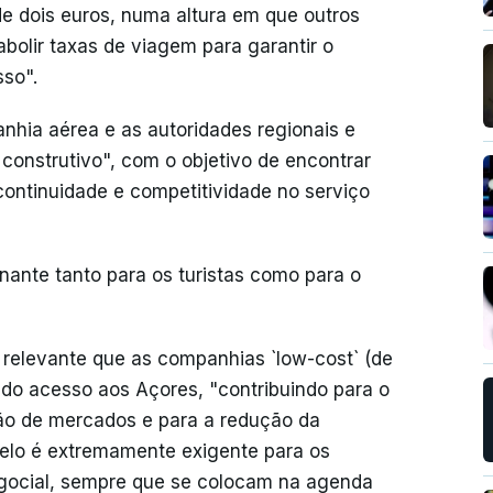
e dois euros, numa altura em que outros
bolir taxas de viagem para garantir o
so".
nhia aérea e as autoridades regionais e
construtivo", com o objetivo de encontrar
ontinuidade e competitividade no serviço
inante tanto para os turistas como para o
 relevante que as companhias `low-cost` (de
do acesso aos Açores, "contribuindo para o
ção de mercados e para a redução da
elo é extremamente exigente para os
negocial, sempre que se colocam na agenda