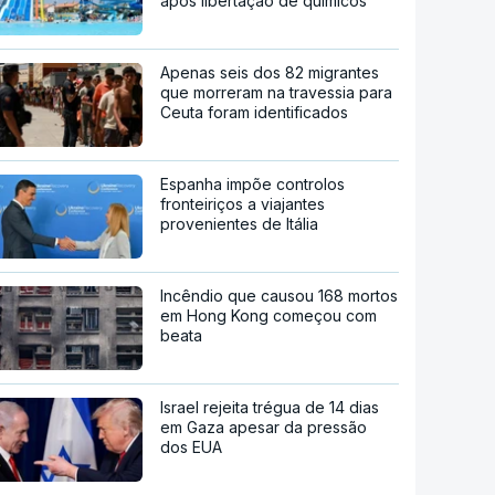
após libertação de químicos
Apenas seis dos 82 migrantes
que morreram na travessia para
Ceuta foram identificados
Espanha impõe controlos
fronteiriços a viajantes
provenientes de Itália
Incêndio que causou 168 mortos
em Hong Kong começou com
beata
Israel rejeita trégua de 14 dias
em Gaza apesar da pressão
dos EUA