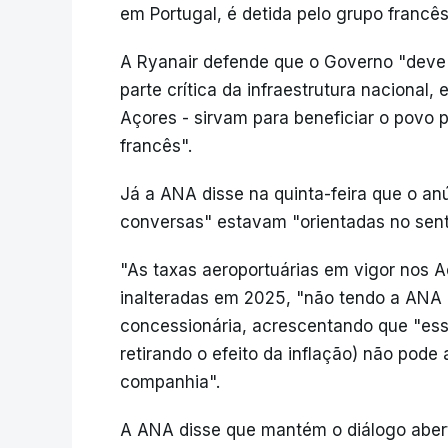
em Portugal, é detida pelo grupo francês
A Ryanair defende que o Governo "deve i
parte crítica da infraestrutura nacional
Açores - sirvam para beneficiar o povo
francês".
Já a ANA disse na quinta-feira que o an
conversas" estavam "orientadas no senti
"As taxas aeroportuárias em vigor nos A
inalteradas em 2025, "não tendo a ANA 
concessionária, acrescentando que "essa
retirando o efeito da inflação) não pode
companhia".
A ANA disse que mantém o diálogo aberto