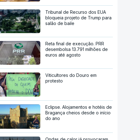
Tribunal de Recurso dos EUA
bloqueia projeto de Trump para
salão de baile
Reta final de execução. PRR
desembolsa 13.791 milhões de
euros até agosto
Viticultores do Douro em
protesto
Eclipse. Alojamentos e hotéis de
Bragança cheios desde o início
do ano
Ondas de calor já provocaram