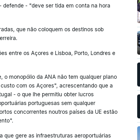
 defende - "deve ser tida em conta na hora
radas, que não coloquem os destinos sob
rreira.
s entre os Açores e Lisboa, Porto, Londres e
e, o monopólio da ANA não tem qualquer plano
 custo com os Açores", acrescentando que a
gal - o que lhe permitiu obter lucros
oportuárias portuguesas sem qualquer
ortos concorrentes noutros países da UE estão
ento".
 que gere as infraestruturas aeroportuárias