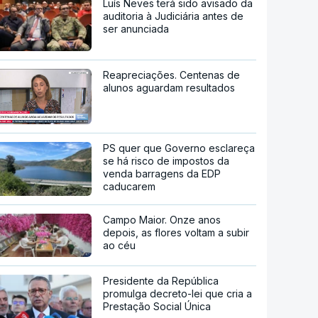
Luís Neves terá sido avisado da
auditoria à Judiciária antes de
ser anunciada
Reapreciações. Centenas de
alunos aguardam resultados
PS quer que Governo esclareça
se há risco de impostos da
venda barragens da EDP
caducarem
Campo Maior. Onze anos
depois, as flores voltam a subir
ao céu
Presidente da República
promulga decreto-lei que cria a
Prestação Social Única