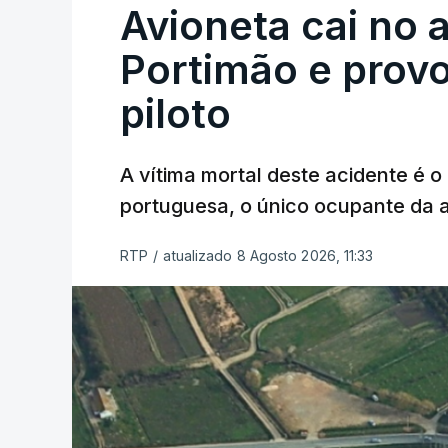
Avioneta cai no
Portimão e prov
piloto
A vítima mortal deste acidente é o
portuguesa, o único ocupante da
RTP
/
atualizado 8 Agosto 2026, 11:33