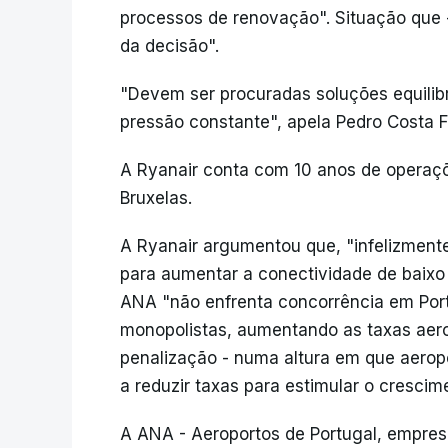
processos de renovação". Situação que -
da decisão".
"Devem ser procuradas soluções equilib
pressão constante", apela Pedro Costa Fe
A Ryanair conta com 10 anos de operaçõe
Bruxelas.
A Ryanair argumentou que, "infelizment
para aumentar a conectividade de baixo
ANA "não enfrenta concorrência em Portu
monopolistas, aumentando as taxas aer
penalização - numa altura em que aerop
a reduzir taxas para estimular o crescim
A ANA - Aeroportos de Portugal, empresa