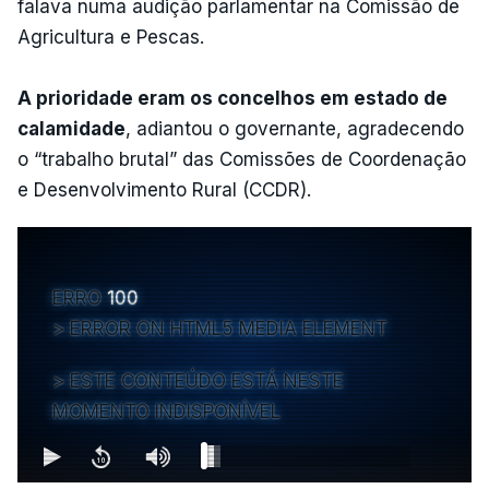
falava numa audição parlamentar na Comissão de
Agricultura e Pescas.
A prioridade eram os concelhos em estado de
calamidade
, adiantou o governante, agradecendo
o “trabalho brutal” das Comissões de Coordenação
e Desenvolvimento Rural (CCDR).
ERRO
100
ERROR ON HTML5 MEDIA ELEMENT
ESTE CONTEÚDO ESTÁ NESTE
MOMENTO INDISPONÍVEL