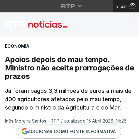
Entrar
Apoios depois do mau 
ECONOMIA
Apoios depois do mau tempo.
Ministro não aceita prorrogações de
prazos
Já foram pagos 3,3 milhões de euros a mais de
400 agricultores afetados pelo mau tempo,
segundo o ministro da Agricultura e do Mar.
Inês Moreira Santos - RTP
/
atualizado 15 Abril 2026, 14:26
ADICIONAR COMO FONTE INFORMATIVA