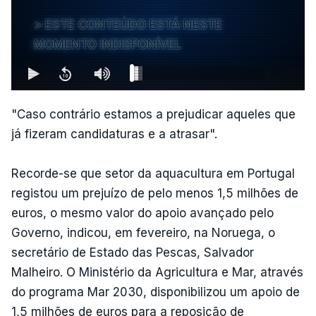
ESTE CONTEÚDO ESTÁ NESTE
MOMENTO INDISPONÍVEL
"Caso contrário estamos a prejudicar aqueles que
já fizeram candidaturas e a atrasar".
Recorde-se que setor da aquacultura em Portugal
registou um prejuízo de pelo menos 1,5 milhões de
euros, o mesmo valor do apoio avançado pelo
Governo, indicou, em fevereiro, na Noruega, o
secretário de Estado das Pescas, Salvador
Malheiro. O Ministério da Agricultura e Mar, através
do programa Mar 2030, disponibilizou um apoio de
1,5 milhões de euros para a reposição de