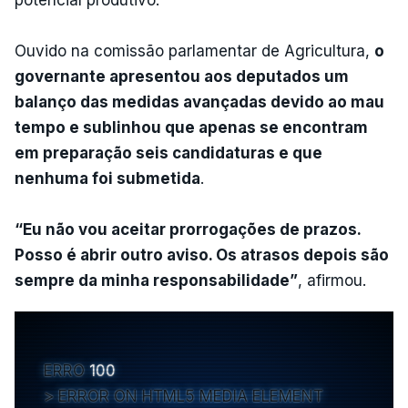
Ouvido na comissão parlamentar de Agricultura,
o
governante apresentou aos deputados um
balanço das medidas avançadas devido ao mau
tempo e sublinhou que apenas se encontram
em preparação seis candidaturas e que
nenhuma foi submetida
.
“Eu não vou aceitar prorrogações de prazos.
Posso é abrir outro aviso. Os atrasos depois são
sempre da minha responsabilidade”
, afirmou.
ERRO
100
ERROR ON HTML5 MEDIA ELEMENT