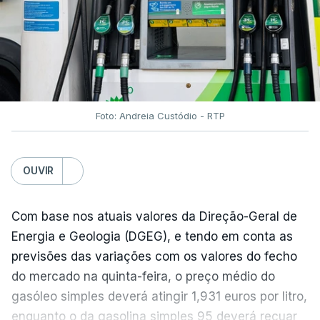
Foto: Andreia Custódio - RTP
OUVIR
Com base nos atuais valores da Direção-Geral de
Energia e Geologia (DGEG), e tendo em conta as
previsões das variações com os valores do fecho
do mercado na quinta-feira, o preço médio do
gasóleo simples deverá atingir 1,931 euros por litro,
enquanto o da gasolina simples 95 deverá recuar