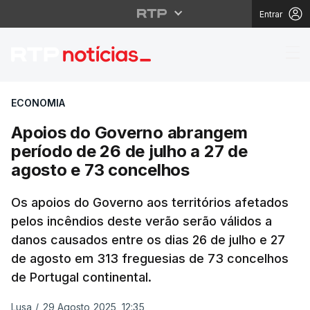
Entrar
Apoios do Governo abr
ECONOMIA
Apoios do Governo abrangem
período de 26 de julho a 27 de
agosto e 73 concelhos
Os apoios do Governo aos territórios afetados
pelos incêndios deste verão serão válidos a
danos causados entre os dias 26 de julho e 27
de agosto em 313 freguesias de 73 concelhos
de Portugal continental.
Lusa
/
29 Agosto 2025, 12:35