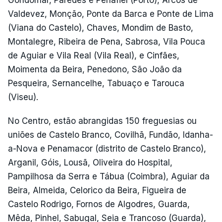
Gondomar, Paredes e Penafiel (Porto), Arcos de
Valdevez, Monção, Ponte da Barca e Ponte de Lima
(Viana do Castelo), Chaves, Mondim de Basto,
Montalegre, Ribeira de Pena, Sabrosa, Vila Pouca
de Aguiar e Vila Real (Vila Real), e Cinfães,
Moimenta da Beira, Penedono, São João da
Pesqueira, Sernancelhe, Tabuaço e Tarouca
(Viseu).
No Centro, estão abrangidas 150 freguesias ou
uniões de Castelo Branco, Covilhã, Fundão, Idanha-
a-Nova e Penamacor (distrito de Castelo Branco),
Arganil, Góis, Lousã, Oliveira do Hospital,
Pampilhosa da Serra e Tábua (Coimbra), Aguiar da
Beira, Almeida, Celorico da Beira, Figueira de
Castelo Rodrigo, Fornos de Algodres, Guarda,
Mêda, Pinhel, Sabugal, Seia e Trancoso (Guarda),