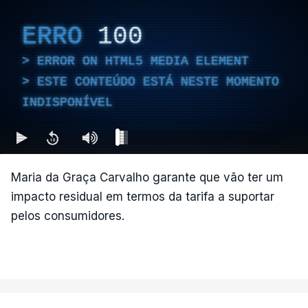
ERRO
100
ERROR ON HTML5 MEDIA ELEMENT
ESTE CONTEÚDO ESTÁ NESTE MOMENTO
INDISPONÍVEL
Maria da Graça Carvalho garante que vão ter um
impacto residual em termos da tarifa a suportar
pelos consumidores.