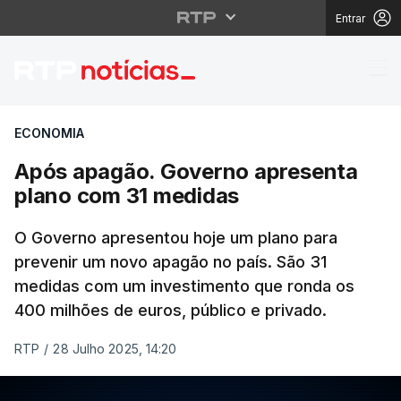
Entrar
Após apagão. Governo
ECONOMIA
Após apagão. Governo apresenta
plano com 31 medidas
O Governo apresentou hoje um plano para
prevenir um novo apagão no país. São 31
medidas com um investimento que ronda os
400 milhões de euros, público e privado.
RTP
/
28 Julho 2025, 14:20