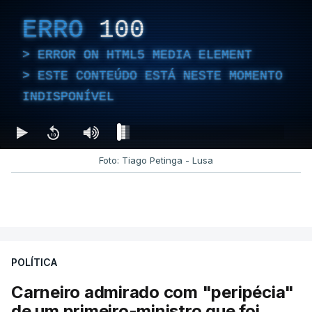
ERRO
100
ERROR ON HTML5 MEDIA ELEMENT
ESTE CONTEÚDO ESTÁ NESTE MOMENTO
INDISPONÍVEL
Foto: Tiago Petinga - Lusa
POLÍTICA
Carneiro admirado com "peripécia"
de um primeiro-ministro que foi