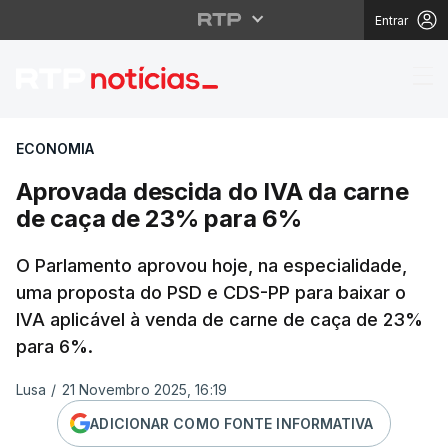
Entrar
Aprovada descida do 
ECONOMIA
Aprovada descida do IVA da carne
de caça de 23% para 6%
O Parlamento aprovou hoje, na especialidade,
uma proposta do PSD e CDS-PP para baixar o
IVA aplicável à venda de carne de caça de 23%
para 6%.
Lusa
/
21 Novembro 2025, 16:19
ADICIONAR COMO FONTE INFORMATIVA