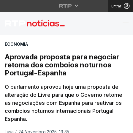
Entrar
Aprovada proposta pa
ECONOMIA
Aprovada proposta para negociar
retoma dos comboios noturnos
Portugal-Espanha
O parlamento aprovou hoje uma proposta de
alteração do Livre para que o Governo retome
as negociações com Espanha para reativar os
comboios noturnos internacionais Portugal-
Espanha.
Lusa
/
24 Novembro 2025, 19:35