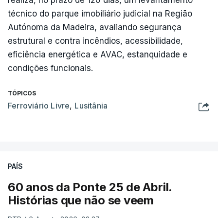
realiza, no prazo de 120 dias, um levantamento
técnico do parque imobiliário judicial na Região
Autónoma da Madeira, avaliando segurança
estrutural e contra incêndios, acessibilidade,
eficiência energética e AVAC, estanquidade e
condições funcionais.
TÓPICOS
Ferroviário Livre
,
Lusitânia
PAÍS
60 anos da Ponte 25 de Abril.
Histórias que não se veem