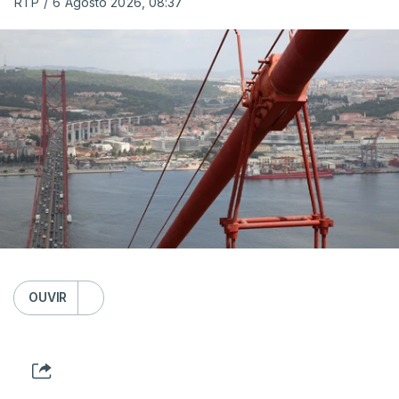
RTP
/
6 Agosto 2026, 08:37
OUVIR