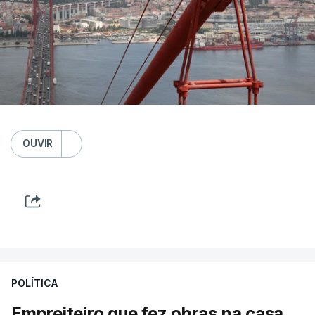
OUVIR
POLÍTICA
Empreiteiro que fez obras na casa