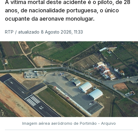
A vítima mortal deste acidente é o piloto, de 28
anos, de nacionalidade portuguesa, o único
ocupante da aeronave monolugar.
RTP
/
atualizado 8 Agosto 2026, 11:33
Imagem aérea aeródromo de Portimão - Arquivo