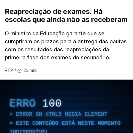
Reapreciação de exames. Há
escolas que ainda não as receberam
O ministro da Educação garante que se
cumpriram os prazos para a entrega das pautas
com os resultados das reapreciações da
primeira fase dos exames do secundário.
23 min.
RTP
/
ERRO
100
ERROR ON HTML5 MEDIA ELEMENT
ESTE CONTEÚDO ESTÁ NESTE MOMENTO
INDISPONÍVEL