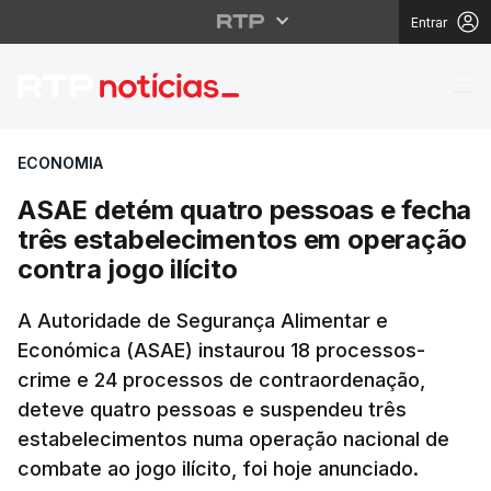
Entrar
ASAE detém quatro pes
ECONOMIA
ASAE detém quatro pessoas e fecha
três estabelecimentos em operação
contra jogo ilícito
A Autoridade de Segurança Alimentar e
Económica (ASAE) instaurou 18 processos-
crime e 24 processos de contraordenação,
deteve quatro pessoas e suspendeu três
estabelecimentos numa operação nacional de
combate ao jogo ilícito, foi hoje anunciado.