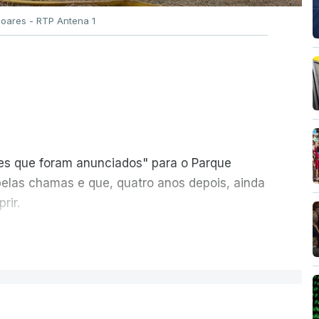
Soares - RTP Antena 1
ões que foram anunciados" para o Parque
pelas chamas e que, quatro anos depois, ainda
rir.
ER MAIS