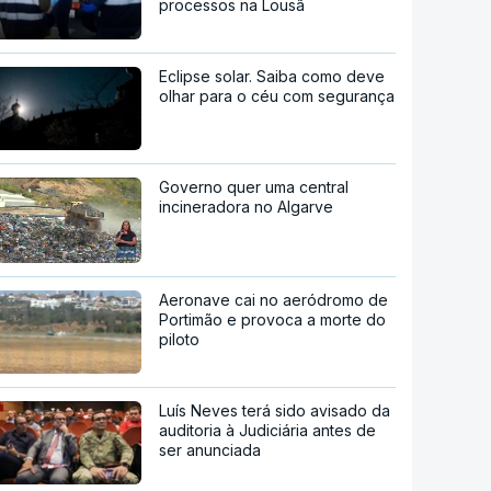
processos na Lousã
Eclipse solar. Saiba como deve
olhar para o céu com segurança
Governo quer uma central
incineradora no Algarve
Aeronave cai no aeródromo de
Portimão e provoca a morte do
piloto
Luís Neves terá sido avisado da
auditoria à Judiciária antes de
ser anunciada