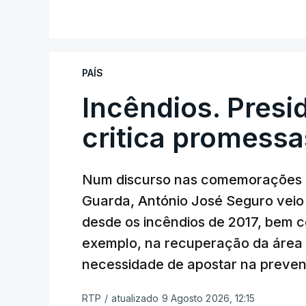
PAÍS
Incêndios. Presi
critica promessa
Num discurso nas comemorações d
Guarda, António José Seguro veio c
desde os incêndios de 2017, bem 
exemplo, na recuperação da área a
necessidade de apostar na preve
RTP
/
atualizado 9 Agosto 2026, 12:15