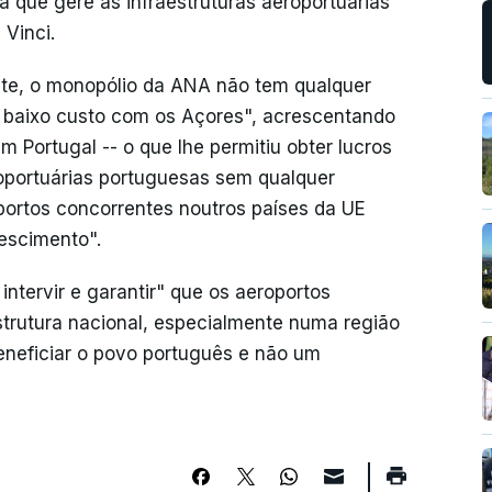
 que gere as infraestruturas aeroportuárias
 Vinci.
te, o monopólio da ANA não tem qualquer
 baixo custo com os Açores", acrescentando
 Portugal -- o que lhe permitiu obter lucros
oportuárias portuguesas sem qualquer
portos concorrentes noutros países da UE
rescimento".
ntervir e garantir" que os aeroportos
estrutura nacional, especialmente numa região
eneficiar o povo português e não um