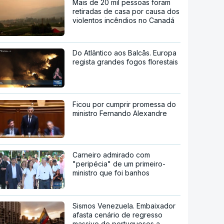
Mais de 20 mil pessoas foram
retiradas de casa por causa dos
violentos incêndios no Canadá
Do Atlântico aos Balcãs. Europa
regista grandes fogos florestais
Ficou por cumprir promessa do
ministro Fernando Alexandre
Carneiro admirado com
"peripécia" de um primeiro-
ministro que foi banhos
Sismos Venezuela. Embaixador
afasta cenário de regresso
massivo de portugueses a