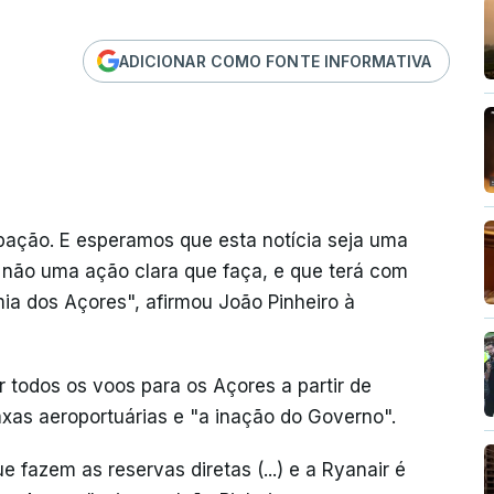
ADICIONAR COMO FONTE INFORMATIVA
ação. E esperamos que esta notícia seja uma
 não uma ação clara que faça, e que terá com
ia dos Açores", afirmou João Pinheiro à
r todos os voos para os Açores a partir de
xas aeroportuárias e "a inação do Governo".
fazem as reservas diretas (...) e a Ryanair é