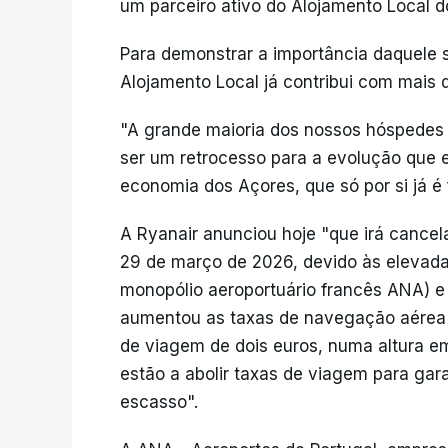
um parceiro ativo do Alojamento Local d
Para demonstrar a importância daquele s
Alojamento Local já contribui com mais d
"A grande maioria dos nossos hóspedes 
ser um retrocesso para a evolução que e
economia dos Açores, que só por si já é f
A Ryanair anunciou hoje "que irá cancela
29 de março de 2026, devido às elevadas
monopólio aeroportuário francês ANA) e
aumentou as taxas de navegação aérea 
de viagem de dois euros, numa altura e
estão a abolir taxas de viagem para gar
escasso".