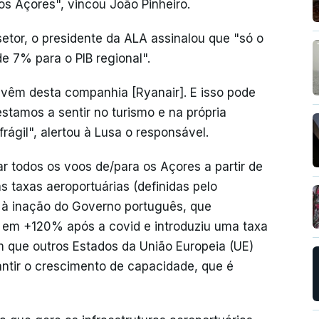
os Açores", vincou João Pinheiro.
etor, o presidente da ALA assinalou que "só o
e 7% para o PIB regional".
vêm desta companhia [Ryanair]. E isso pode
stamos a sentir no turismo e na própria
rágil", alertou à Lusa o responsável.
r todos os voos de/para os Açores a partir de
 taxas aeroportuárias (definidas pelo
 à inação do Governo português, que
em +120% após a covid e introduziu uma taxa
m que outros Estados da União Europeia (UE)
antir o crescimento de capacidade, que é