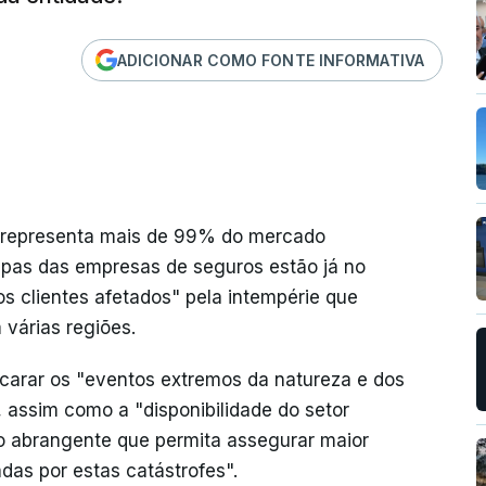
ADICIONAR COMO FONTE INFORMATIVA
 representa mais de 99% do mercado
uipas das empresas de seguros estão já no
 os clientes afetados" pela intempérie que
várias regiões.
carar os "eventos extremos da natureza e dos
, assim como a "disponibilidade do setor
o abrangente que permita assegurar maior
das por estas catástrofes".