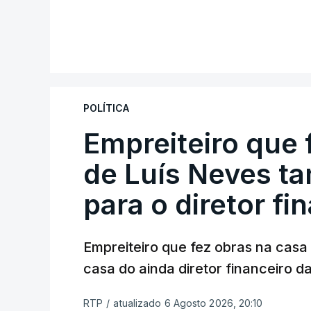
POLÍTICA
Empreiteiro que 
de Luís Neves t
para o diretor fi
Empreiteiro que fez obras na cas
casa do ainda diretor financeiro da
RTP
/
atualizado 6 Agosto 2026, 20:10