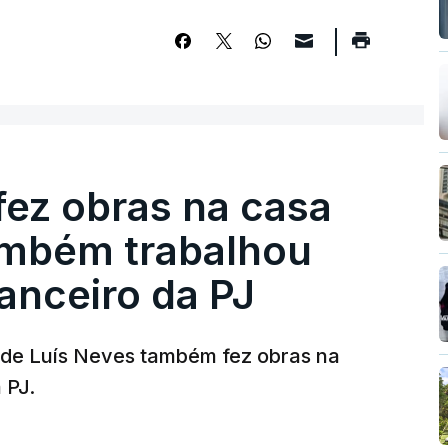
fez obras na casa
ambém trabalhou
nanceiro da PJ
a de Luís Neves também fez obras na
 PJ.