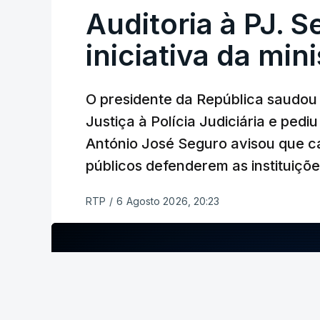
Auditoria à PJ. 
iniciativa da min
O presidente da República saudou a
Justiça à Polícia Judiciária e ped
António José Seguro avisou que c
públicos defenderem as instituiçõ
RTP
/
6 Agosto 2026, 20:23