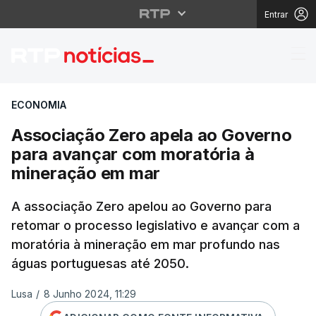
Entrar
Associação Zero apel
ECONOMIA
Associação Zero apela ao Governo
para avançar com moratória à
mineração em mar
A associação Zero apelou ao Governo para
retomar o processo legislativo e avançar com a
moratória à mineração em mar profundo nas
águas portuguesas até 2050.
Lusa
/
8 Junho 2024, 11:29