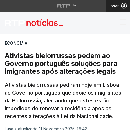
Entrar
Ativistas bielorrussa
ECONOMIA
Ativistas bielorrussas pedem ao
Governo português soluções para
imigrantes após alterações legais
Ativistas bielorrussas pediram hoje em Lisboa
ao Governo português que apoie os imigrantes
da Bielorrússia, alertando que estes estão
impedidos de renovar a residência após as
recentes alterações à Lei da Nacionalidade.
Lusa
/
atualizado 11 Novembro 2025, 18:42