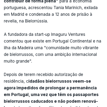
contribuir de forma plena"
para a economia
portuguesa, acrescentou Tania Marinich, exilada
em Madrid e condenada a 12 anos de prisão à
revelia, na Bielorrússia.
A fundadora da start-up Imaguru Ventures
comentou que existe em Portugal Continental e na
ilha da Madeira uma "comunidade muito vibrante
de bielorrussos, com uma ambição internacional
muito grande".
Depois de terem recebido autorização de
residência, c
idadãos bielorrussos veem-se
agora impedidos de prolongar a permanência
em Portugal, uma vez que têm os passaportes
bielorrussos caducados e não podem renová-