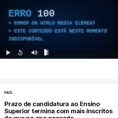
ERRO
100
ERROR ON HTML5 MEDIA ELEMENT
ESTE CONTEÚDO ESTÁ NESTE MOMENTO
INDISPONÍVEL
PAÍS
Prazo de candidatura ao Ensino
Superior termina com mais inscritos