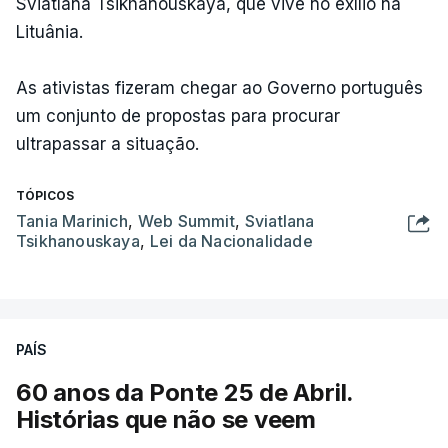
Sviatlana Tsikhanouskaya, que vive no exílio na
Lituânia.
As ativistas fizeram chegar ao Governo português
um conjunto de propostas para procurar
ultrapassar a situação.
TÓPICOS
Tania Marinich
,
Web Summit
,
Sviatlana
Tsikhanouskaya
,
Lei da Nacionalidade
PAÍS
60 anos da Ponte 25 de Abril.
Histórias que não se veem