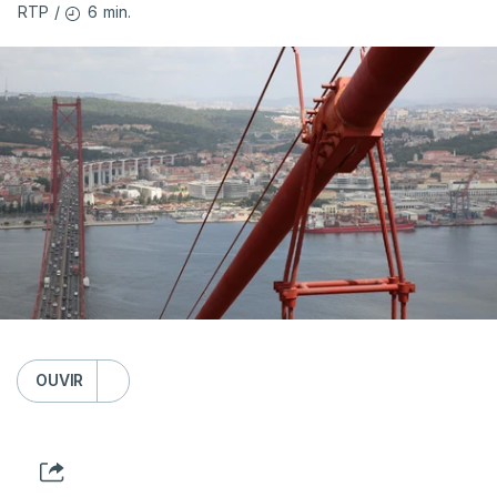
6 min.
RTP
/
OUVIR