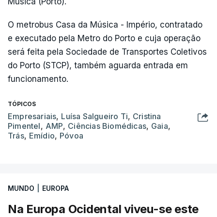
Música (Porto).
O metrobus Casa da Música - Império, contratado
e executado pela Metro do Porto e cuja operação
será feita pela Sociedade de Transportes Coletivos
do Porto (STCP), também aguarda entrada em
funcionamento.
TÓPICOS
Empresariais
,
Luísa Salgueiro Ti
,
Cristina
Pimentel
,
AMP
,
Ciências Biomédicas
,
Gaia
,
Trás
,
Emídio
,
Póvoa
MUNDO
|
EUROPA
Na Europa Ocidental viveu-se este