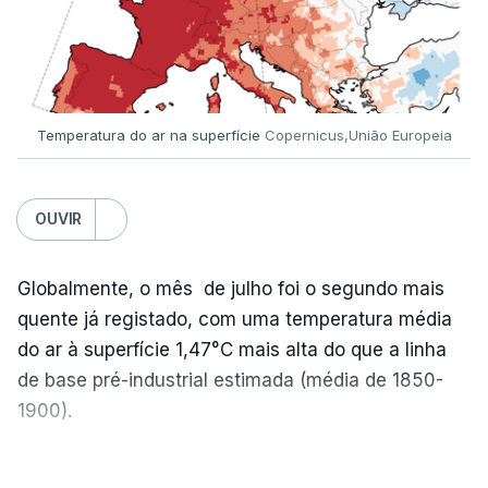
Temperatura do ar na superfície
Copernicus,União Europeia
OUVIR
Globalmente, o mês de julho foi o segundo mais
quente já registado, com uma temperatura média
do ar à superfície 1,47°C mais alta do que a linha
de base pré-industrial estimada (média de 1850-
1900).
A Europa Ocidental vivenciou o período de