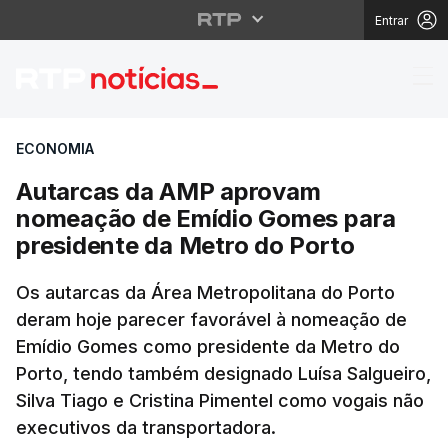
Entrar
Autarcas da AMP apro
ECONOMIA
Autarcas da AMP aprovam
nomeação de Emídio Gomes para
presidente da Metro do Porto
Os autarcas da Área Metropolitana do Porto
deram hoje parecer favorável à nomeação de
Emídio Gomes como presidente da Metro do
Porto, tendo também designado Luísa Salgueiro,
Silva Tiago e Cristina Pimentel como vogais não
executivos da transportadora.