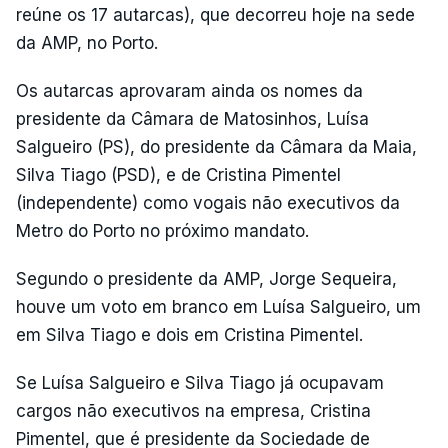
reúne os 17 autarcas), que decorreu hoje na sede
da AMP, no Porto.
Os autarcas aprovaram ainda os nomes da
presidente da Câmara de Matosinhos, Luísa
Salgueiro (PS), do presidente da Câmara da Maia,
Silva Tiago (PSD), e de Cristina Pimentel
(independente) como vogais não executivos da
Metro do Porto no próximo mandato.
Segundo o presidente da AMP, Jorge Sequeira,
houve um voto em branco em Luísa Salgueiro, um
em Silva Tiago e dois em Cristina Pimentel.
Se Luísa Salgueiro e Silva Tiago já ocupavam
cargos não executivos na empresa, Cristina
Pimentel, que é presidente da Sociedade de