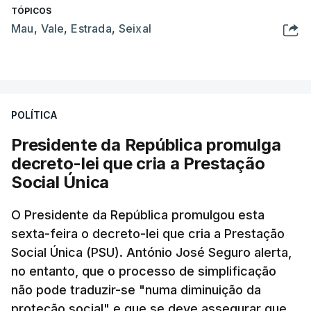
TÓPICOS
Mau
,
Vale
,
Estrada
,
Seixal
POLÍTICA
Presidente da República promulga
decreto-lei que cria a Prestação
Social Única
O Presidente da República promulgou esta
sexta-feira o decreto-lei que cria a Prestação
Social Única (PSU). António José Seguro alerta,
no entanto, que o processo de simplificação
não pode traduzir-se "numa diminuição da
proteção social" e que se deve assegurar que