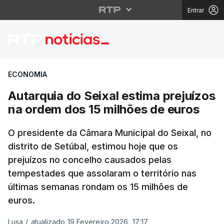
Entrar
Autarquia do Seixal es
ECONOMIA
Autarquia do Seixal estima prejuízos
na ordem dos 15 milhões de euros
O presidente da Câmara Municipal do Seixal, no
distrito de Setúbal, estimou hoje que os
prejuízos no concelho causados pelas
tempestades que assolaram o território nas
últimas semanas rondam os 15 milhões de
euros.
Lusa
/
atualizado 19 Fevereiro 2026, 17:17