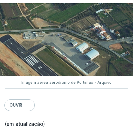
Imagem aérea aeródromo de Portimão - Arquivo
OUVIR
(em atualização)