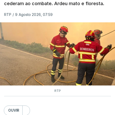
cederam ao combate. Ardeu mato e floresta.
RTP
/
9 Agosto 2026, 07:59
RTP
OUVIR