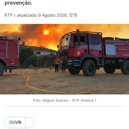
prevenção.
RTP
/
atualizado 9 Agosto 2026, 12:15
Foto: Miguel Soares - RTP Antena 1
OUVIR