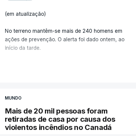
(em atualização)
No terreno mantêm-se mais de 240 homens em
ações de prevenção. O alerta foi dado ontem, ao
início da tarde.
Mais de 20 mil pessoas foram retiradas de casa
VER MAIS
por causa dos violentos incêndios no Canadá
MUNDO
Mais de 20 mil pessoas foram
retiradas de casa por causa dos
violentos incêndios no Canadá