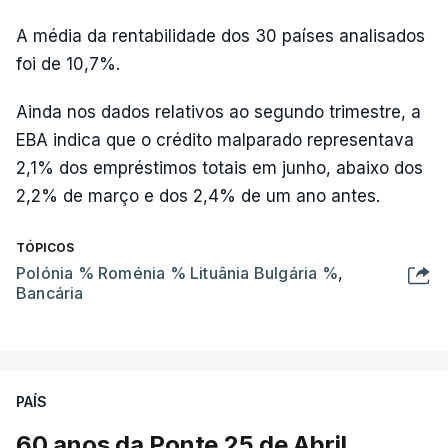
A média da rentabilidade dos 30 países analisados
foi de 10,7%.
Ainda nos dados relativos ao segundo trimestre, a
EBA indica que o crédito malparado representava
2,1% dos empréstimos totais em junho, abaixo dos
2,2% de março e dos 2,4% de um ano antes.
TÓPICOS
Polónia % Roménia % Lituânia Bulgária %
,
Bancária
PAÍS
60 anos da Ponte 25 de Abril.