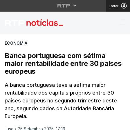
Entrar
Banca portuguesa com 
ECONOMIA
Banca portuguesa com sétima
maior rentabilidade entre 30 países
europeus
A banca portuguesa teve a sétima maior
rentabilidade dos capitais próprios entre 30
países europeus no segundo trimestre deste
ano, segundo dados da Autoridade Bancária
Europeia.
Lusa
/
25 Setembro 2025, 17:19