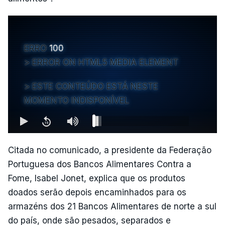
ERRO
100
ERROR ON HTML5 MEDIA ELEMENT
ESTE CONTEÚDO ESTÁ NESTE
MOMENTO INDISPONÍVEL
Citada no comunicado, a presidente da Federação
Portuguesa dos Bancos Alimentares Contra a
Fome, Isabel Jonet, explica que os produtos
doados serão depois encaminhados para os
armazéns dos 21 Bancos Alimentares de norte a sul
do país, onde são pesados, separados e