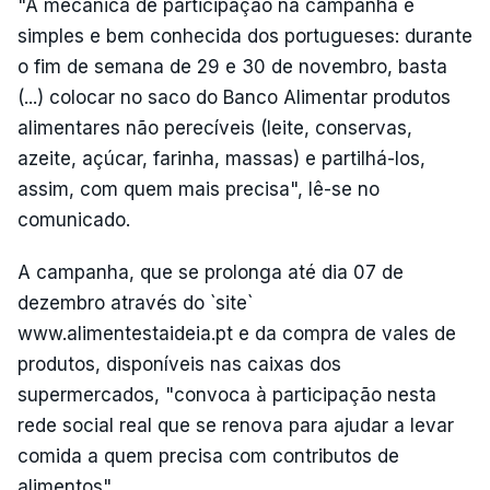
"A mecânica de participação na campanha é
simples e bem conhecida dos portugueses: durante
o fim de semana de 29 e 30 de novembro, basta
(...) colocar no saco do Banco Alimentar produtos
alimentares não perecíveis (leite, conservas,
azeite, açúcar, farinha, massas) e partilhá-los,
assim, com quem mais precisa", lê-se no
comunicado.
A campanha, que se prolonga até dia 07 de
dezembro através do `site`
www.alimentestaideia.pt e da compra de vales de
produtos, disponíveis nas caixas dos
supermercados, "convoca à participação nesta
rede social real que se renova para ajudar a levar
comida a quem precisa com contributos de
alimentos".