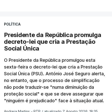
POLÍTICA
Presidente da República promulga
decreto-lei que cria a Prestação
Social Única
O Presidente da República promulgou esta
sexta-feira o decreto-lei que cria a Prestação
Social Única (PSU). António José Seguro alerta,
no entanto, que o processo de simplificação
não pode traduzir-se "numa diminuição da
proteção social" e que se deve assegurar que
"ninguém é prejudicado" face à situação atual.
Andreia Martins - RTP
/
atualizado 7 Agosto 2026, 18:35