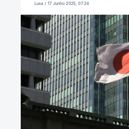
Lusa
/
17 Junho 2025, 07:24