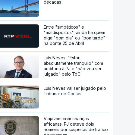
décadas
Entre "simpáticos" e
"maldispostos", ainda há quem
diga "bom dia" ou "boa tarde"
na ponte 25 de Abril
Luís Neves. "Estou
absolutamente tranquilo" com
auditoria à PJ e "não vou ser
julgado" pelo TdC
Luís Neves vai ser julgado pelo
Tribunal de Contas
Viajavam com crianças
africanas. PJ deteve dois
homens por suspeitas de tráfico
de pessoas