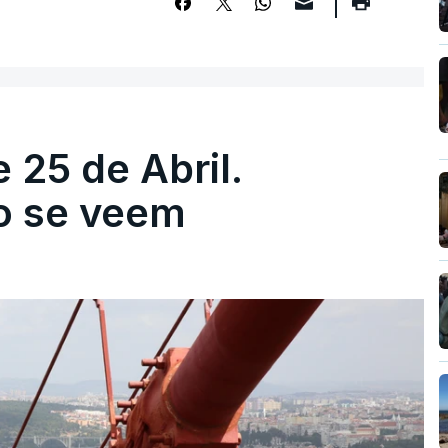
 25 de Abril.
ão se veem