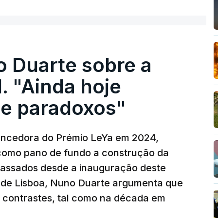
o Duarte sobre a
. "Ainda hoje
e paradoxos"
vencedora do Prémio LeYa em 2024,
 como pano de fundo a construção da
 passados desde a inauguração deste
 de Lisboa, Nuno Duarte argumenta que
e contrastes, tal como na década em