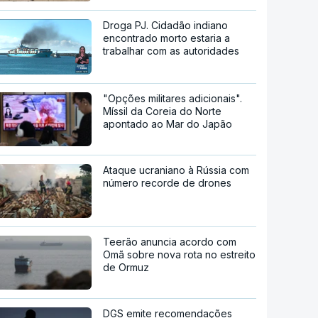
Droga PJ. Cidadão indiano
encontrado morto estaria a
trabalhar com as autoridades
"Opções militares adicionais".
Míssil da Coreia do Norte
apontado ao Mar do Japão
Ataque ucraniano à Rússia com
número recorde de drones
Teerão anuncia acordo com
Omã sobre nova rota no estreito
de Ormuz
DGS emite recomendações