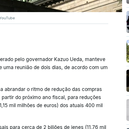
YouTube
iderado pelo governador Kazuo Ueda, manteve
de uma reunião de dois dias, de acordo com um
eia abrandar o ritmo de redução das compras
 partir do próximo ano fiscal, para reduções
1,15 mil milhões de euros) dos atuais 400 mil
is para cerca de 2 biliões de ienes (11,76 mil