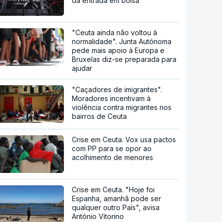
da entrada em bolsa
"Ceuta ainda não voltou à
normalidade". Junta Autónoma
pede mais apoio à Europa e
Bruxelas diz-se preparada para
ajudar
"Caçadores de imigrantes".
Moradores incentivam à
violência contra migrantes nos
bairros de Ceuta
Crise em Ceuta. Vox usa pactos
com PP para se opor ao
acolhimento de menores
Crise em Ceuta. "Hoje foi
Espanha, amanhã pode ser
qualquer outro País", avisa
António Vitorino