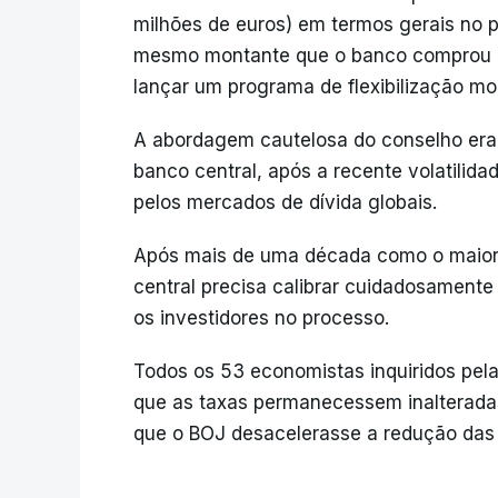
milhões de euros) em termos gerais no 
mesmo montante que o banco comprou pa
lançar um programa de flexibilização m
A abordagem cautelosa do conselho era
banco central, após a recente volatilid
pelos mercados de dívida globais.
Após mais de uma década como o maior 
central precisa calibrar cuidadosamente
os investidores no processo.
Todos os 53 economistas inquiridos pel
que as taxas permanecessem inalterada
que o BOJ desacelerasse a redução das 