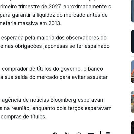
primeiro trimestre de 2027, aproximadamente o
ra garantir a liquidez do mercado antes de
onetária massiva em 2013.
 esperada pela maioria dos observadores do
ade nas obrigações japonesas se ter espalhado
comprador de títulos do governo, o banco
 a sua saída do mercado para evitar assustar
a agência de notícias Bloomberg esperavam
s na reunião, enquanto dois terços esperavam
compras de títulos.