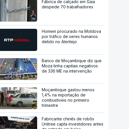
Fábrica de calçado em Gaia
despede 70 trabalhadores
Homem procurado na Moldova
por tráfico de seres humanos
detido no Alentejo
Banco de Moçambique diz que
Moza tinha capitais negativos
de 336 ME na intervenção
Moçambique gastou menos
1,4% na importação de
combustiveis no primeiro
trimestre
Fabricante chinês de robôs
Unitree capta investidores antes