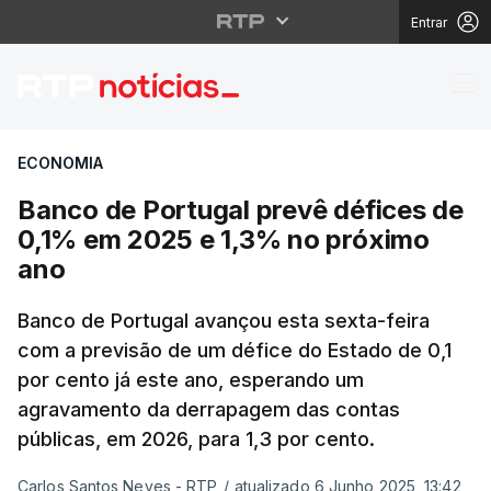
Entrar
Banco de Portugal pre
ECONOMIA
Banco de Portugal prevê défices de
0,1% em 2025 e 1,3% no próximo
ano
Banco de Portugal avançou esta sexta-feira
com a previsão de um défice do Estado de 0,1
por cento já este ano, esperando um
agravamento da derrapagem das contas
públicas, em 2026, para 1,3 por cento.
Carlos Santos Neves - RTP
/
atualizado 6 Junho 2025, 13:42