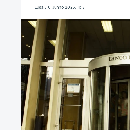
Lusa
/
6 Junho 2025, 11:13