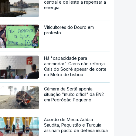
central e de leste a repensar a
energia
Viticultores do Douro em
protesto
Há "capacidade para
acomodar". Carris não reforça
Cais do Sodré apesar de corte
no Metro de Lisboa
Câmara da Sertã aponta
situação "muito difícil" da EN2
em Pedrógão Pequeno
Acordo de Meca. Arábia
Saudita, Paquistão e Turquia
assinam pacto de defesa mútua