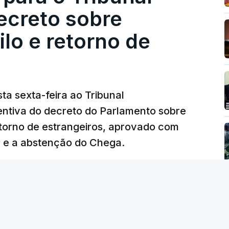
ecreto sobre
lo e retorno de
ta sexta-feira ao Tribunal
ventiva do decreto do Parlamento sobre
etorno de estrangeiros, aprovado com
P e a abstenção do Chega.