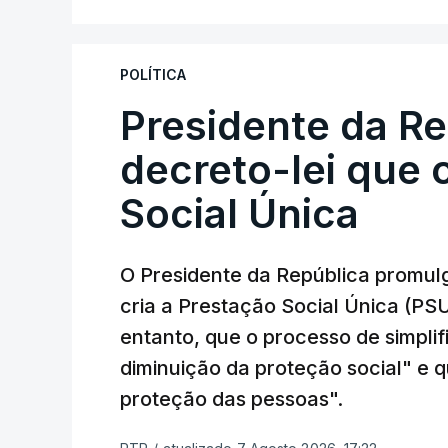
POLÍTICA
Presidente da R
decreto-lei que 
Social Única
O Presidente da República promulg
cria a Prestação Social Única (PSU
entanto, que o processo de simpli
diminuição da proteção social" e qu
proteção das pessoas".