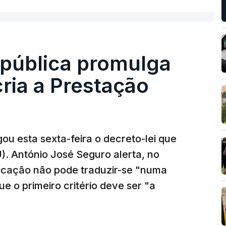
epública promulga
cria a Prestação
ou esta sexta-feira o decreto-lei que
). António José Seguro alerta, no
ficação não pode traduzir-se "numa
e o primeiro critério deve ser "a