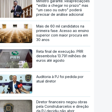
Ministro garante. Reapreciações
"estão a chegar no prazo" mas
"um caso ou outro" poderá
precisar de análise adicional
Mais de 60 mil candidatos na
primeira fase. Acesso ao ensino
superior com maior procura em
30 anos
Reta final de execução. PRR
desembolsa 13.791 milhões de
euros até agosto
Auditoria à PJ foi pedida por
atual diretor
Diretor financeiro negou obras
pela Construbarcelos e direção
da PJ decidiu não abrir