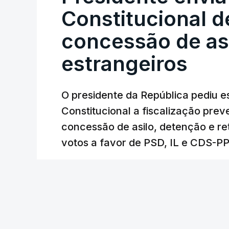
Constitucional d
concessão de asi
estrangeiros
O presidente da República pediu es
Constitucional a fiscalização pre
concessão de asilo, detenção e r
votos a favor de PSD, IL e CDS-P
RTP
/
atualizado 7 Agosto 2026, 18:31