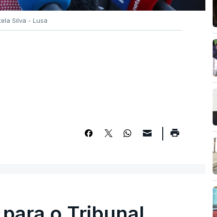
tela Silva - Lusa
 para o Tribunal