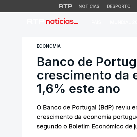
NOTÍCIAS
DESPORTO
PAÍS
MUNDIAL 2
Banco de Portugal
ECONOMIA
Banco de Portug
crescimento da 
1,6% este ano
O Banco de Portugal (BdP) reviu em
crescimento da economia portugue
segundo o Boletim Económico de ju