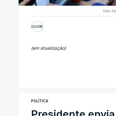
Foto: Es
OUVIR
(em atualização)
POLÍTICA
Presidente envia