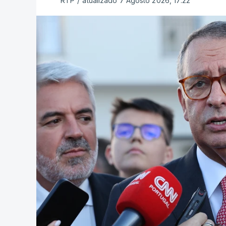
RTP
/
atualizado 7 Agosto 2026, 17:22