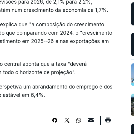
revisões para 2026, de 2,1% para 2,2%,
ntém num crescimento da economia de 1,7%.
o explica que "a composição do crescimento
endo que comparando com 2024, o "crescimento
vestimento em 2025--26 e nas exportações em
co central aponta que a taxa "deverá
m todo o horizonte de projeção".
perspetiva um abrandamento do emprego e dos
o estável em 6,4%.