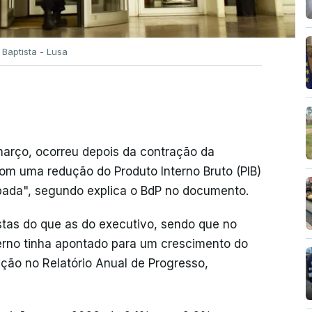
 Baptista - Lusa
 março, ocorreu depois da contração da
com uma redução do Produto Interno Bruto (PIB)
pada", segundo explica o BdP no documento.
stas do que as do executivo, sendo que no
rno tinha apontado para um crescimento do
eção no Relatório Anual de Progresso,