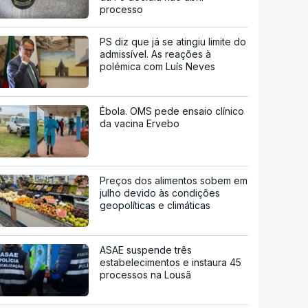
processo
PS diz que já se atingiu limite do
admissível. As reações à
polémica com Luís Neves
Ébola. OMS pede ensaio clínico
da vacina Ervebo
Preços dos alimentos sobem em
julho devido às condições
geopolíticas e climáticas
ASAE suspende três
estabelecimentos e instaura 45
processos na Lousã