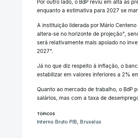
Por outro lado, o BdP reviu em alta as p
enquanto a estimativa para 2027 se ma
A instituição liderada por Mário Centen
altera-se no horizonte de projeção", s
será relativamente mais apoiado no in
2027".
Já no que diz respeito à inflação, o ban
estabilizar em valores inferiores a 2% e
Quanto ao mercado de trabalho, o BdP 
salários, mas com a taxa de desempreg
TÓPICOS
Interno Bruto PIB
,
Bruxelas