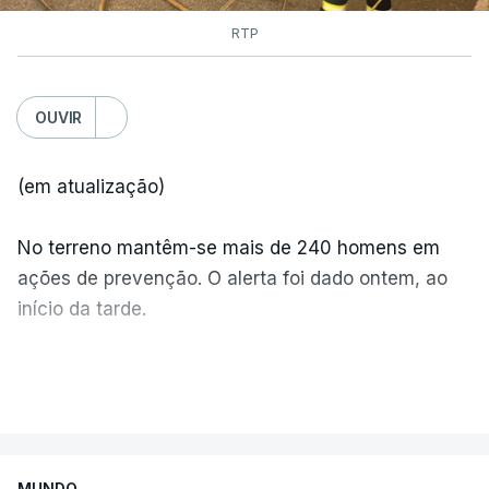
RTP
OUVIR
(em atualização)
No terreno mantêm-se mais de 240 homens em
ações de prevenção. O alerta foi dado ontem, ao
início da tarde.
Mais de 20 mil pessoas foram retiradas de casa
VER MAIS
por causa dos violentos incêndios no Canadá
MUNDO