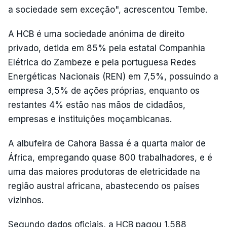
a sociedade sem exceção", acrescentou Tembe.
A HCB é uma sociedade anónima de direito
privado, detida em 85% pela estatal Companhia
Elétrica do Zambeze e pela portuguesa Redes
Energéticas Nacionais (REN) em 7,5%, possuindo a
empresa 3,5% de ações próprias, enquanto os
restantes 4% estão nas mãos de cidadãos,
empresas e instituições moçambicanas.
A albufeira de Cahora Bassa é a quarta maior de
África, empregando quase 800 trabalhadores, e é
uma das maiores produtoras de eletricidade na
região austral africana, abastecendo os países
vizinhos.
Segundo dados oficiais, a HCB pagou 1.588