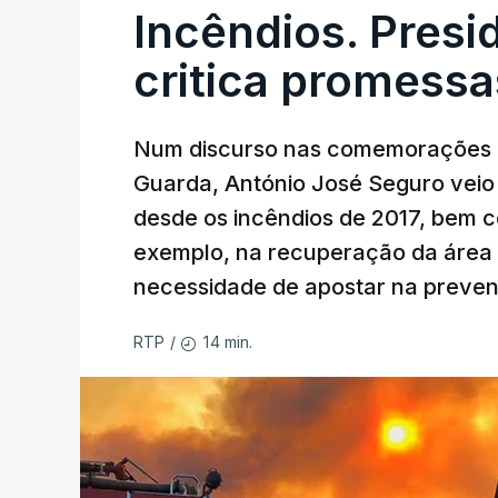
Incêndios. Presi
critica promessa
Num discurso nas comemorações d
Guarda, António José Seguro veio c
desde os incêndios de 2017, bem 
exemplo, na recuperação da área a
necessidade de apostar na preve
14 min.
RTP
/