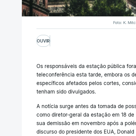
Foto: K. Mi
OUVIR
Os responsáveis da estação pública fo
teleconferência esta tarde, embora os 
específicos afetados pelos cortes, cons
tenham sido divulgados.
A notícia surge antes da tomada de poss
como diretor-geral da estação em 18 de 
sua demissão em novembro após a polé
discurso do presidente dos EUA, Donald