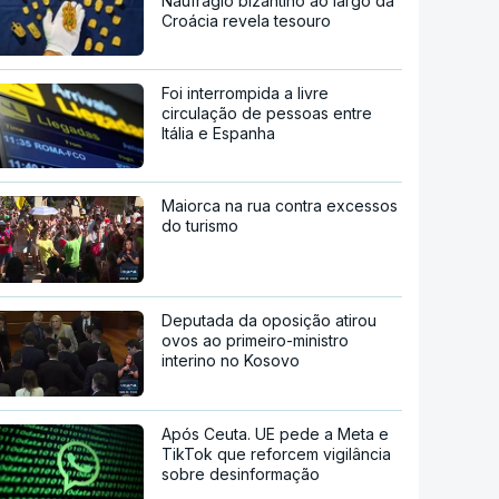
Naufrágio bizantino ao largo da
Croácia revela tesouro
Foi interrompida a livre
circulação de pessoas entre
Itália e Espanha
Maiorca na rua contra excessos
do turismo
Deputada da oposição atirou
ovos ao primeiro-ministro
interino no Kosovo
Após Ceuta. UE pede a Meta e
TikTok que reforcem vigilância
sobre desinformação