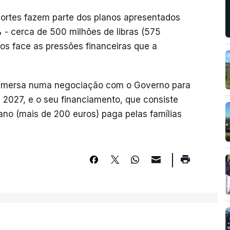
cortes fazem parte dos planos apresentados
 - cerca de 500 milhões de libras (575
nos face as pressões financeiras que a
 imersa numa negociação com o Governo para
 2027, e o seu financiamento, que consiste
ano (mais de 200 euros) paga pelas famílias