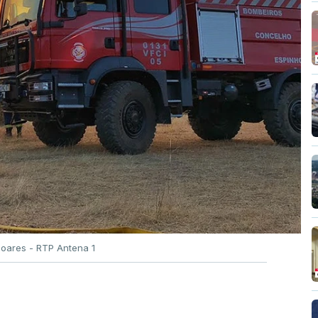
Soares - RTP Antena 1