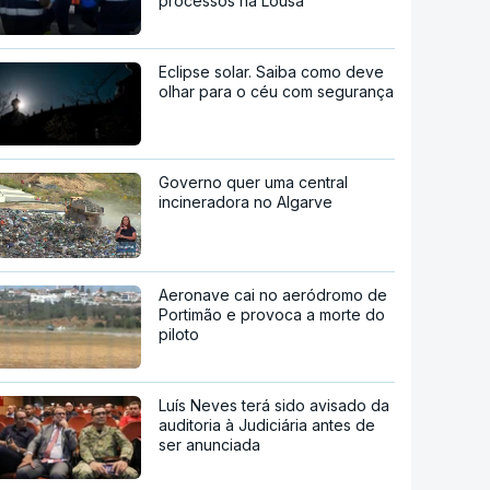
processos na Lousã
Eclipse solar. Saiba como deve
olhar para o céu com segurança
Governo quer uma central
incineradora no Algarve
Aeronave cai no aeródromo de
Portimão e provoca a morte do
piloto
Luís Neves terá sido avisado da
auditoria à Judiciária antes de
ser anunciada