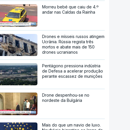
Morreu bebé que caiu de 4.º
andar nas Caldas da Rainha
Drones e mísseis russos atingem
Ucrânia. Rússia regista três
mortos e abate mais de 150
drones ucranianos
Pentágono pressiona indústria
de Defesa a acelerar produção
perante escassez de munições
Drone despenhou-se no
nordeste da Bulgária
Mais do que um navio de luxo.