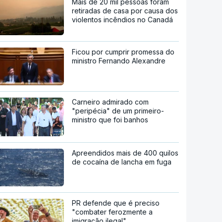
Mais de 20 mil pessoas foram
retiradas de casa por causa dos
violentos incêndios no Canadá
Ficou por cumprir promessa do
ministro Fernando Alexandre
Carneiro admirado com
"peripécia" de um primeiro-
ministro que foi banhos
Apreendidos mais de 400 quilos
de cocaína de lancha em fuga
PR defende que é preciso
"combater ferozmente a
imigração ilegal"