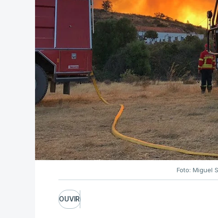
Foto: Miguel 
OUVIR