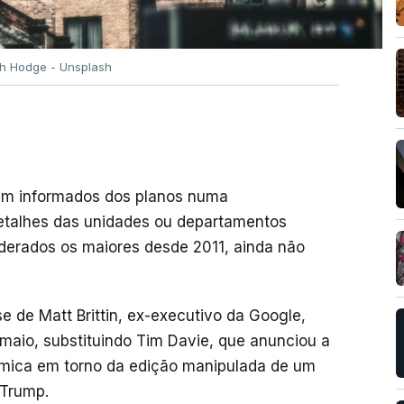
tch Hodge - Unsplash
ram informados dos planos numa
detalhes das unidades ou departamentos
iderados os maiores desde 2011, ainda não
e de Matt Brittin, ex-executivo da Google,
maio, substituindo Tim Davie, que anunciou a
mica em torno da edição manipulada de um
 Trump.