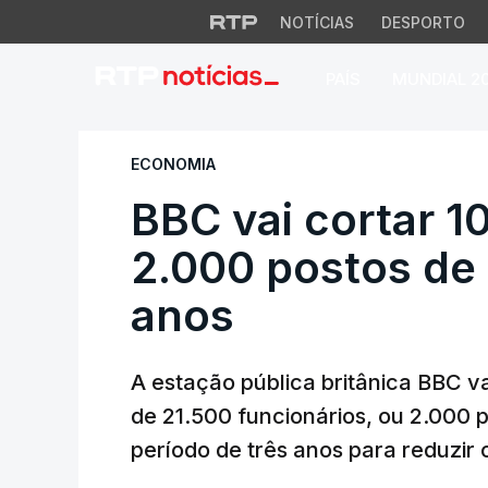
NOTÍCIAS
DESPORTO
PAÍS
MUNDIAL 2
BBC vai cortar 10
ECONOMIA
BBC vai cortar 
2.000 postos de 
anos
A estação pública britânica BBC v
de 21.500 funcionários, ou 2.000 
período de três anos para reduzir 