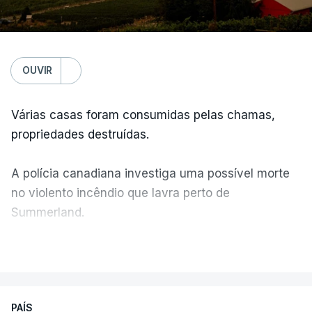
OUVIR
Várias casas foram consumidas pelas chamas,
propriedades destruídas.
A polícia canadiana investiga uma possível morte
no violento incêndio que lavra perto de
Summerland.
VER MAIS
Éum cenário de terror, descreve o primeiro-ministro
da Columbia Britânica, David Iby.
PAÍS