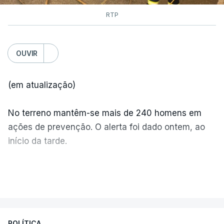
RTP
OUVIR
(em atualização)
No terreno mantêm-se mais de 240 homens em
ações de prevenção. O alerta foi dado ontem, ao
início da tarde.
Mais de 20 mil pessoas foram retiradas de casa
VER MAIS
por causa dos violentos incêndios no Canadá
POLÍTICA