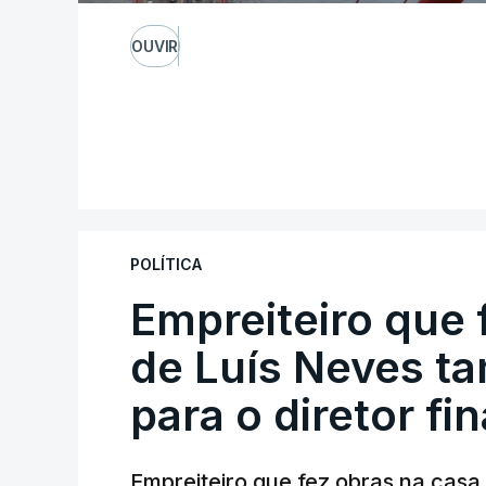
OUVIR
POLÍTICA
Empreiteiro que 
de Luís Neves t
para o diretor fi
Empreiteiro que fez obras na cas