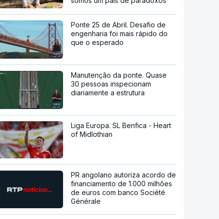
somos um país de paradoxos"
Ponte 25 de Abril. Desafio de
engenharia foi mais rápido do
que o esperado
Manutenção da ponte. Quase
30 pessoas inspecionam
diariamente a estrutura
Liga Europa. SL Benfica - Heart
of Midlothian
PR angolano autoriza acordo de
financiamento de 1.000 milhões
de euros com banco Société
Générale