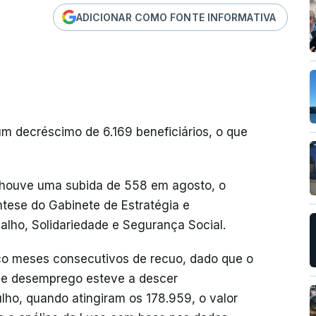
ADICIONAR COMO FONTE INFORMATIVA
m decréscimo de 6.169 beneficiários, o que
 houve uma subida de 558 em agosto, o
tese do Gabinete de Estratégia e
alho, Solidariedade e Segurança Social.
co meses consecutivos de recuo, dado que o
 de desemprego esteve a descer
lho, quando atingiram os 178.959, o valor