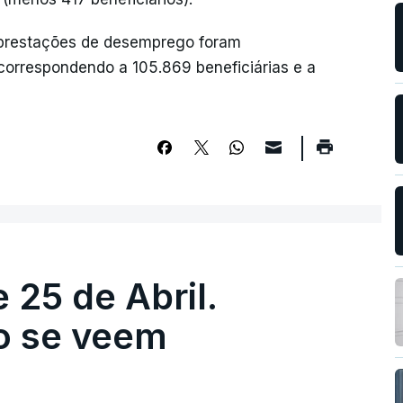
 prestações de desemprego foram
correspondendo a 105.869 beneficiárias e a
 25 de Abril.
ão se veem