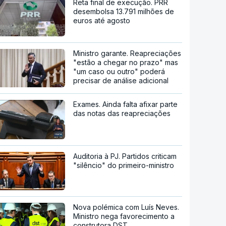
Reta final de execução. PRR
desembolsa 13.791 milhões de
euros até agosto
Ministro garante. Reapreciações
"estão a chegar no prazo" mas
"um caso ou outro" poderá
precisar de análise adicional
Exames. Ainda falta afixar parte
das notas das reapreciações
Auditoria à PJ. Partidos criticam
"silêncio" do primeiro-ministro
Nova polémica com Luís Neves.
Ministro nega favorecimento a
construtora DST