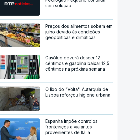
sem solução
Preços dos alimentos sobem em
julho devido às condições
geopolíticas e climáticas
Gasóleo deverá descer 12
cêntimos e gasolina baixar 12,5
cêntimos na próxima semana
O lixo do "Volta". Autarquia de
Lisboa reforçou higiene urbana
Espanha impõe controlos
fronteiriços a viajantes
provenientes de Itália