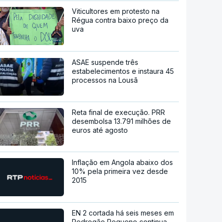
Viticultores em protesto na
Régua contra baixo preço da
uva
ASAE suspende três
estabelecimentos e instaura 45
processos na Lousã
Reta final de execução. PRR
desembolsa 13.791 milhões de
euros até agosto
Inflação em Angola abaixo dos
10% pela primeira vez desde
2015
EN 2 cortada há seis meses em
Pedrogão Pequeno continua