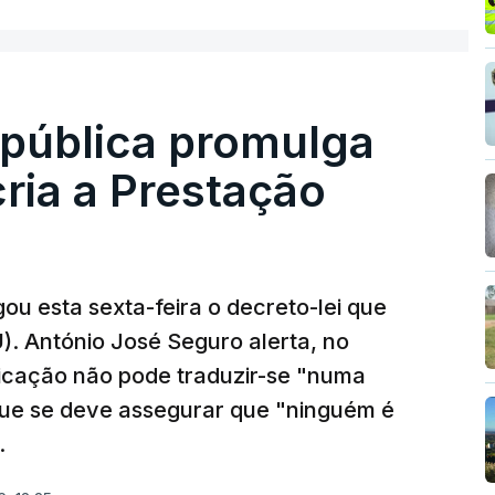
epública promulga
cria a Prestação
ou esta sexta-feira o decreto-lei que
). António José Seguro alerta, no
ficação não pode traduzir-se "numa
que se deve assegurar que "ninguém é
.