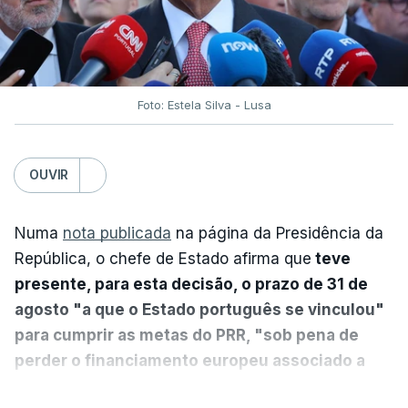
Foto: Estela Silva - Lusa
OUVIR
Numa
nota publicada
na página da Presidência da
República, o chefe de Estado afirma que
teve
presente, para esta decisão, o prazo de 31 de
agosto "a que o Estado português se vinculou"
para cumprir as metas do PRR, "sob pena de
perder o financiamento europeu associado a
essa reforma específica".
VER MAIS