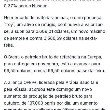
0,37% para o Nasdaq.
No mercado de matérias-primas, o ouro por onça
`troy`, um ativo de refúgio, continuava a valorizar-
se, a subir para 3.609,01 dólares, um novo máximo
de sempre e contra 3.586,69 dólares na sexta-
feira.
O Brent, o petróleo bruto de referência na Europa,
para entrega em novembro, está a avançar para
66,55 dólares, contra 66,50 dólares na sexta-feira.
A aliança OPEP+, liderada pela Arábia Saudita e
pela Rússia, acordou este domingo um novo
aumento da produção de petróleo bruto para
outubro, de 137.000 barris por dia, um aumento
menor do que o aplicado nos últimos meses devido