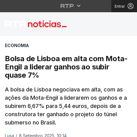
Entrar
Bolsa de Lisboa em al
ECONOMIA
Bolsa de Lisboa em alta com Mota-
Engil a liderar ganhos ao subir
quase 7%
A bolsa de Lisboa negociava em alta, com as
ações da Mota-Engil a liderarem os ganhos e a
subirem 6,67% para 5,44 euros, depois de a
construtora ter ganhado o projeto do túnel
submerso no Brasil.
Lusa
/
8 Setembro 2025, 10:14