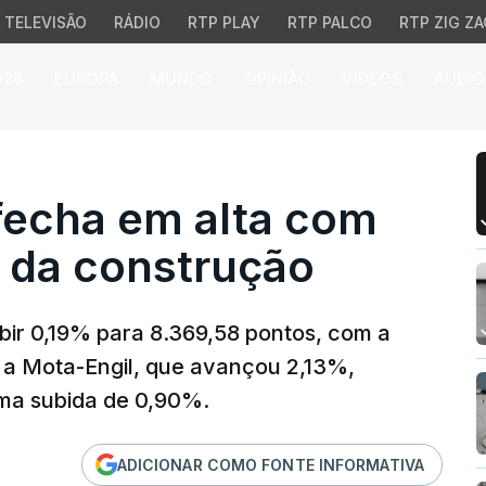
TELEVISÃO
RÁDIO
RTP PLAY
RTP PALCO
RTP ZIG ZA
026
EUROPA
MUNDO
OPINIÃO
VÍDEOS
ÁUDIO
cha em alta com impuls
fecha em alta com
r da construção
ubir 0,19% para 8.369,58 pontos, com a
 a Mota-Engil, que avançou 2,13%,
uma subida de 0,90%.
ADICIONAR COMO FONTE INFORMATIVA