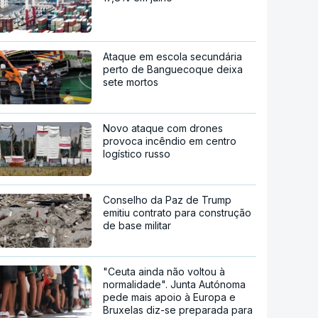
Ataque em escola secundária
perto de Banguecoque deixa
sete mortos
Novo ataque com drones
provoca incêndio em centro
logístico russo
Conselho da Paz de Trump
emitiu contrato para construção
de base militar
"Ceuta ainda não voltou à
normalidade". Junta Autónoma
pede mais apoio à Europa e
Bruxelas diz-se preparada para