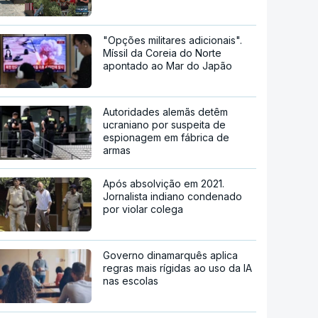
"Opções militares adicionais".
Míssil da Coreia do Norte
apontado ao Mar do Japão
Autoridades alemãs detêm
ucraniano por suspeita de
espionagem em fábrica de
armas
Após absolvição em 2021.
Jornalista indiano condenado
por violar colega
Governo dinamarquês aplica
regras mais rígidas ao uso da IA
nas escolas