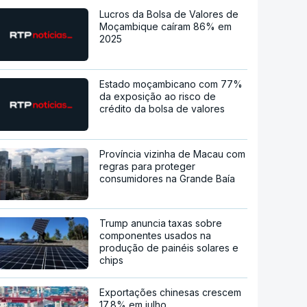
Lucros da Bolsa de Valores de
Moçambique caíram 86% em
2025
Estado moçambicano com 77%
da exposição ao risco de
crédito da bolsa de valores
Província vizinha de Macau com
regras para proteger
consumidores na Grande Baía
Trump anuncia taxas sobre
componentes usados na
produção de painéis solares e
chips
Exportações chinesas crescem
17,8% em julho