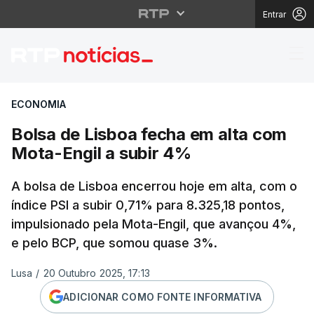
Entrar
Bolsa de Lisboa fecha
ECONOMIA
Bolsa de Lisboa fecha em alta com
Mota-Engil a subir 4%
A bolsa de Lisboa encerrou hoje em alta, com o
índice PSI a subir 0,71% para 8.325,18 pontos,
impulsionado pela Mota-Engil, que avançou 4%,
e pelo BCP, que somou quase 3%.
Lusa
/
20 Outubro 2025, 17:13
ADICIONAR COMO FONTE INFORMATIVA