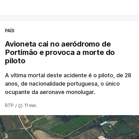
PAÍS
Avioneta cai no aeródromo de
Portimão e provoca a morte do
piloto
A vítima mortal deste acidente é o piloto, de 28
anos, de nacionalidade portuguesa, o único
ocupante da aeronave monolugar.
11 min.
RTP
/