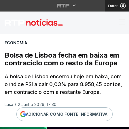
Entrar
Bolsa de Lisboa fecha
ECONOMIA
Bolsa de Lisboa fecha em baixa em
contraciclo com o resto da Europa
A bolsa de Lisboa encerrou hoje em baixa, com
o índice PSI a cair 0,03% para 8.958,45 pontos,
em contraciclo com a restante Europa.
Lusa
/
2 Junho 2026, 17:30
ADICIONAR COMO FONTE INFORMATIVA