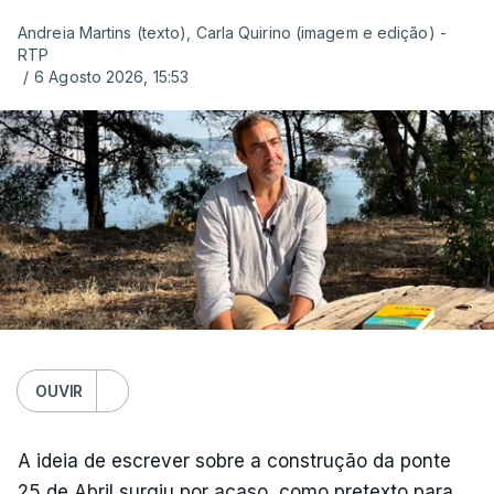
Andreia Martins (texto), Carla Quirino (imagem e edição) -
RTP
/
6 Agosto 2026, 15:53
OUVIR
A ideia de escrever sobre a construção da ponte
25 de Abril surgiu por acaso, como pretexto para