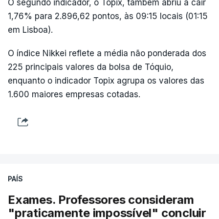
O segundo indicador, o Topix, também abriu a cair
1,76% para 2.896,62 pontos, às 09:15 locais (01:15
em Lisboa).
O índice Nikkei reflete a média não ponderada dos
225 principais valores da bolsa de Tóquio,
enquanto o indicador Topix agrupa os valores das
1.600 maiores empresas cotadas.
PAÍS
Exames. Professores consideram
"praticamente impossível" concluir