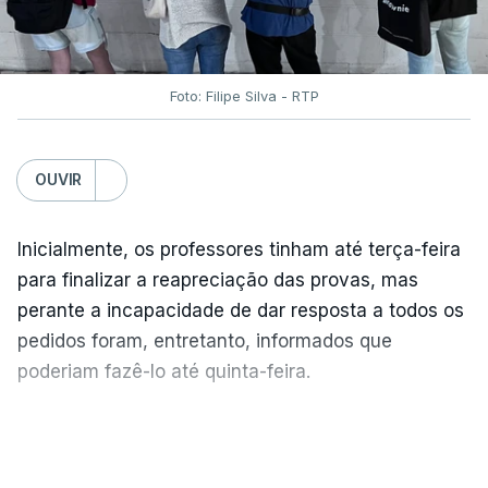
Foto: Filipe Silva - RTP
OUVIR
Inicialmente, os professores tinham até terça-feira
para finalizar a reapreciação das provas, mas
perante a incapacidade de dar resposta a todos os
pedidos foram, entretanto, informados que
poderiam fazê-lo até quinta-feira.
A intenção era que os resultados fossem
VER MAIS
publicados no dia seguinte (sexta-feira), o que