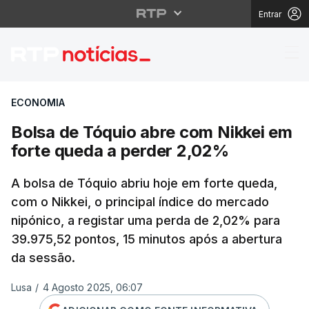
Entrar
Bolsa de Tóquio abre 
ECONOMIA
Bolsa de Tóquio abre com Nikkei em
forte queda a perder 2,02%
A bolsa de Tóquio abriu hoje em forte queda,
com o Nikkei, o principal índice do mercado
nipónico, a registar uma perda de 2,02% para
39.975,52 pontos, 15 minutos após a abertura
da sessão.
Lusa
/
4 Agosto 2025, 06:07