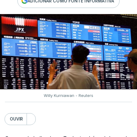
ADICIONAR COMO FONTE INFORMATIVA
Willy Kurniawan - Reuters
OUVIR