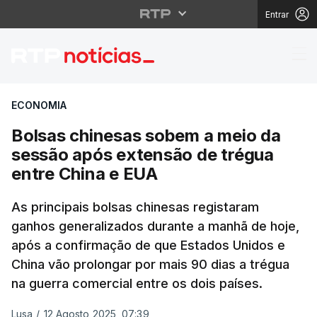
Entrar
Bolsas chinesas sobem
ECONOMIA
Bolsas chinesas sobem a meio da
sessão após extensão de trégua
entre China e EUA
As principais bolsas chinesas registaram
ganhos generalizados durante a manhã de hoje,
após a confirmação de que Estados Unidos e
China vão prolongar por mais 90 dias a trégua
na guerra comercial entre os dois países.
Lusa
/
12 Agosto 2025, 07:39