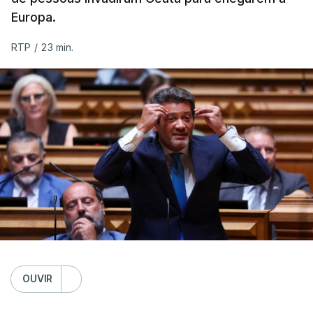
Europa.
RTP
/
23 min.
OUVIR